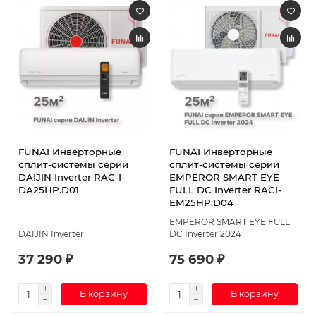
FUNAI Инверторные
FUNAI Инверторные
сплит-системы серии
сплит-системы серии
DAIJIN Inverter RAC-I-
EMPEROR SMART EYE
DA25HP.D01
FULL DC Inverter RACI-
EM25HP.D04
EMPEROR SMART EYE FULL
DAIJIN Inverter
DC Inverter 2024
37 290 ₽
75 690 ₽
В корзину
В корзину