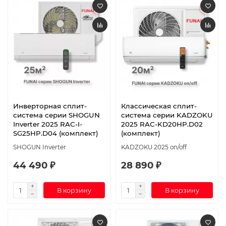
Инверторная сплит-
Классическая сплит-
система серии SHOGUN
система серии KADZOKU
Inverter 2025 RAC-I-
2025 RAC-KD20HP.D02
SG25HP.D04 (комплект)
(комплект)
SHOGUN Inverter
KADZOKU 2025 on/off
44 490 ₽
28 890 ₽
В корзину
В корзину