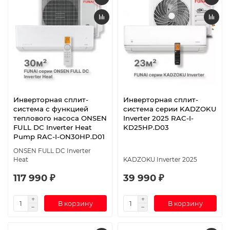
Инверторная сплит-
Инверторная сплит-
система с функцией
система серии KADZOKU
теплового насоса ONSEN
Inverter 2025 RAC-I-
FULL DC Inverter Heat
KD25HP.D03
Pump RAC-I-ON30HP.D01
ONSEN FULL DC Inverter
Heat
KADZOKU Inverter 2025
117 990 ₽
39 990 ₽
В корзину
В корзину