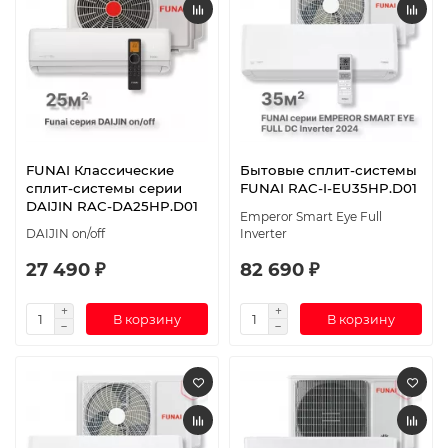
FUNAI Классические
Бытовые сплит-системы
сплит-системы серии
FUNAI RAC-I-EU35HP.D01
DAIJIN RAC-DA25HP.D01
Emperor Smart Eye Full
DAIJIN on/off
Inverter
27 490 ₽
82 690 ₽
В корзину
В корзину