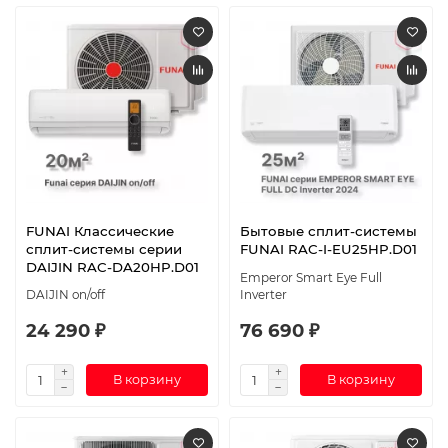
FUNAI Классические
Бытовые сплит-системы
сплит-системы серии
FUNAI RAC-I-EU25HP.D01
DAIJIN RAC-DA20HP.D01
Emperor Smart Eye Full
DAIJIN on/off
Inverter
24 290 ₽
76 690 ₽
В корзину
В корзину