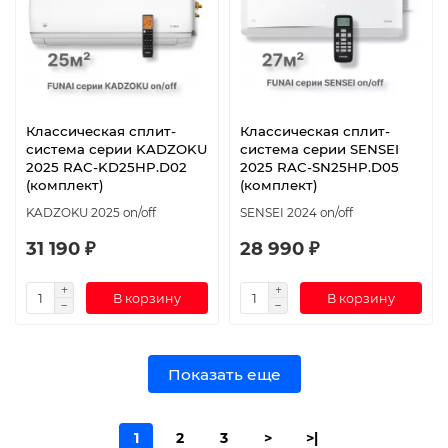
Классическая сплит-
Классическая сплит-
система серии KADZOKU
система серии SENSEI
2025 RAC-KD25HP.D02
2025 RAC-SN25HP.D05
(комплект)
(комплект)
KADZOKU 2025 on/off
SENSEI 2024 on/off
31 190 ₽
28 990 ₽
В корзину
В корзину
Показать еще
1
2
3
>
>|