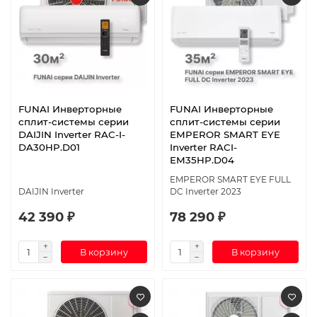
FUNAI Инверторные
FUNAI Инверторные
сплит-системы серии
сплит-системы серии
DAIJIN Inverter RAC-I-
EMPEROR SMART EYE
DA30HP.D01
Inverter RACI-
EM35HP.D04
EMPEROR SMART EYE FULL
DAIJIN Inverter
DC Inverter 2023
42 390 ₽
78 290 ₽
В корзину
В корзину