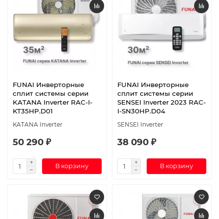
FUNAI Инверторные
FUNAI Инверторные
сплит системы серии
сплит системы серии
KATANA Inverter RAC-I-
SENSEI Inverter 2023 RAC-
KT35HP.D01
I-SN30HP.D04
KATANA Inverter
SENSEI Inverter
50 290 ₽
38 090 ₽
В корзину
В корзину