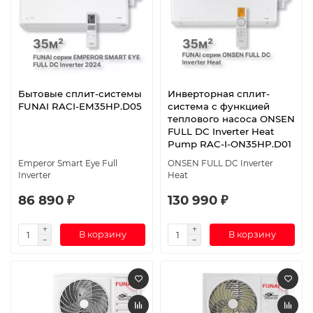
Бытовые сплит-системы
Инверторная сплит-
FUNAI RACI-EM35HP.D05
система с функцией
теплового насоса ONSEN
FULL DC Inverter Heat
Pump RAC-I-ON35HP.D01
Emperor Smart Eye Full
ONSEN FULL DC Inverter
Inverter
Heat
86 890 ₽
130 990 ₽
В корзину
В корзину