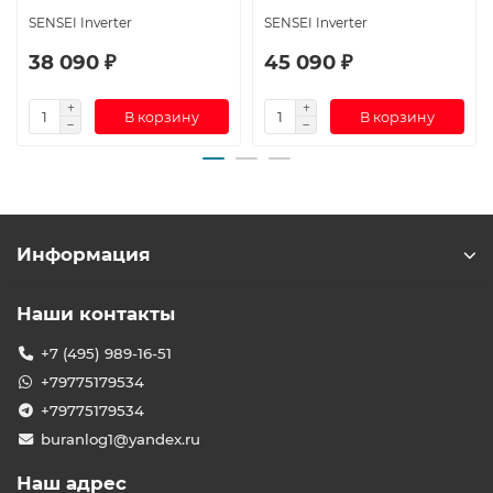
SENSEI Inverter
SENSEI Inverter
38 090 ₽
45 090 ₽
В корзину
В корзину
Информация
Наши контакты
+7 (495) 989-16-51
+79775179534
+79775179534
buranlog1@yandex.ru
Наш адрес