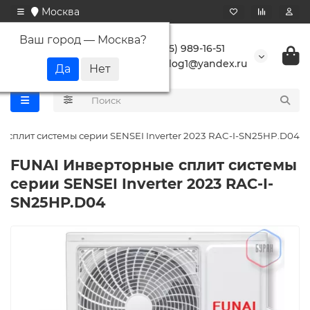
Москва
Ваш город —
Москва
?
+7 (495) 989-16-51
buranlog1@yandex.ru
 сплит системы серии SENSEI Inverter 2023 RAC-I-SN25HP.D04
FUNAI Инверторные сплит системы
серии SENSEI Inverter 2023 RAC-I-
SN25HP.D04