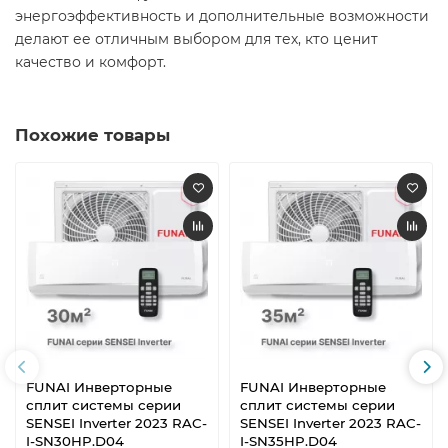
энергоэффективность и дополнительные возможности
делают ее отличным выбором для тех, кто ценит
качество и комфорт.​
Похожие товары
FUNAI Инверторные
FUNAI Инверторные
сплит системы серии
сплит системы серии
SENSEI Inverter 2023 RAC-
SENSEI Inverter 2023 RAC-
I-SN30HP.D04
I-SN35HP.D04