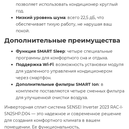
позволяет использовать кондиционер круглый
год.​
Низкий уровень шума
: всего 22,5 дБ, что
обеспечивает тихую работу, не нарушая ваш
покой. ​
Дополнительные преимущества
Функция SMART Sleep
: четыре специальные
программы для комфортного сна и отдыха.​
Поддержка Wi-Fi
: возможность установки модуля
для удаленного управления кондиционером
через смартфон.​
Дополнительные фильтры SMART Ion
: в
комплекте поставляются четыре сменных фильтра
для улучшенной очистки воздуха. ​
Инверторная сплит-система SENSEI Inverter 2023 RAC-I-
SN25HP.D04 — это надежное и современное решение
для создания комфортного климата в вашем
помещении. Ее функциональность,