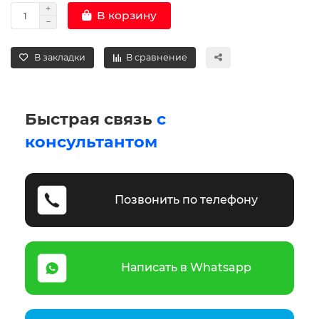
В корзину
В закладки
В сравнение
Быстрая связь
с
консультантом
Позвонить по телефону
Написать в Whatsapp