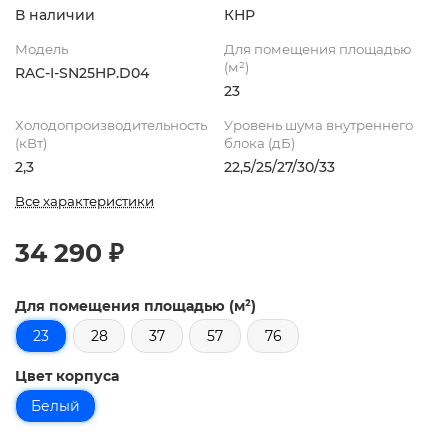
В наличии
КНР
Модель
Для помещения площадью
(м²)
RAC-I-SN25HP.D04
23
Холодопроизводительность
Уровень шума внутреннего
(кВт)
блока (дБ)
2,3
22,5/25/27/30/33
Все характеристики
34 290 ₽
Для помещения площадью (м²)
23
28
37
57
76
Цвет корпуса
Белый