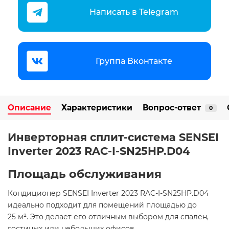
Написать в Telegram
Группа Вконтакте
Описание
Характеристики
Вопрос-ответ
0
Инверторная сплит-система SENSEI
Inverter 2023 RAC-I-SN25HP.D04
Площадь обслуживания
Кондиционер SENSEI Inverter 2023 RAC-I-SN25HP.D04
идеально подходит для помещений площадью до
25 м². Это делает его отличным выбором для спален,
гостиных или небольших офисов. ​