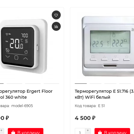
регулятор Ergert Floor
Терморегулятор E 51.716 (3
ol 360 white
кВт) WiFi белый
model-6905
E 51
0 ₽
4 500 ₽
В корзину
В корзину