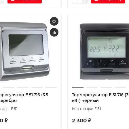
регулятор E 51.716 (3.5
Терморегулятор E 51.716 (3
 серебро
кВт) черный
E 51
E 51
0 ₽
2 300 ₽