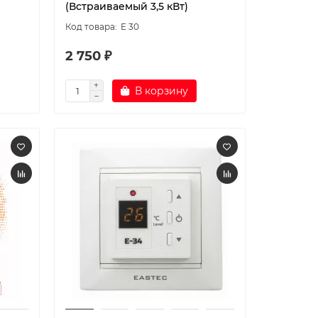
(Встраиваемый 3,5 кВт)
E 30
2 750 ₽
В корзину