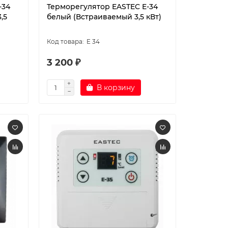
-34
Терморегулятор EASTEC E-34
,5
белый (Встраиваемый 3,5 кВт)
E 34
3 200 ₽
В корзину