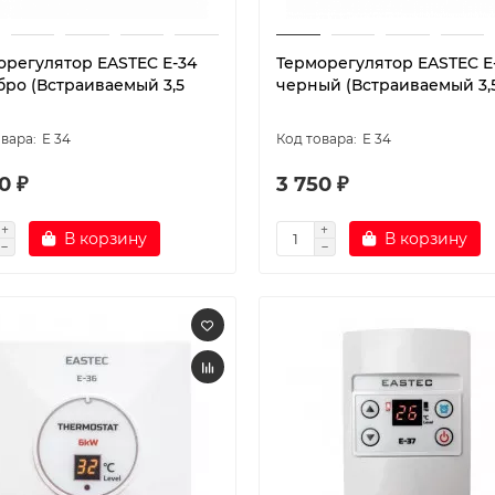
орегулятор EASTEC E-34
Терморегулятор EASTEC E
бро (Встраиваемый 3,5
черный (Встраиваемый 3,5
E 34
E 34
0 ₽
3 750 ₽
В корзину
В корзину