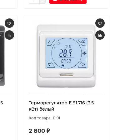
.5
Терморегулятор E 91.716 (3.5
кВт) белый
E 91
2 800 ₽