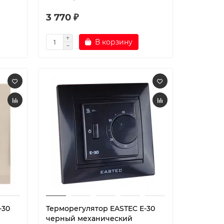
3 770 ₽
В корзину
-30
Терморегулятор EASTEC E-30
черный механический