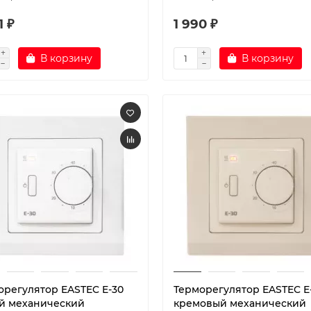
1 ₽
1 990 ₽
В корзину
В корзину
орегулятор EASTEC E-30
Терморегулятор EASTEC E
й механический
кремовый механический