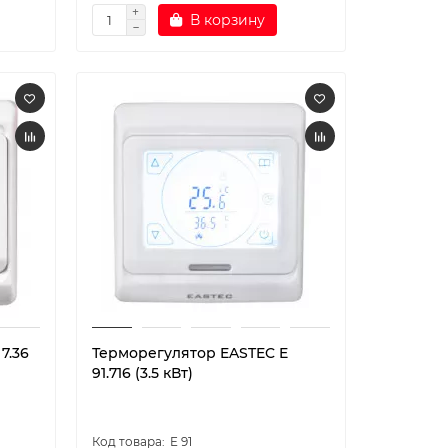
В корзину
7.36
Терморегулятор EASTEC E
91.716 (3.5 кВт)
E 91