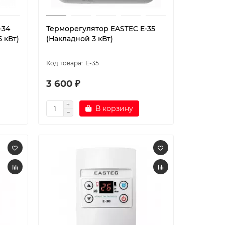
-34
Терморегулятор EASTEC E-35
 кВт)
(Накладной 3 кВт)
E-35
3 600 ₽
В корзину