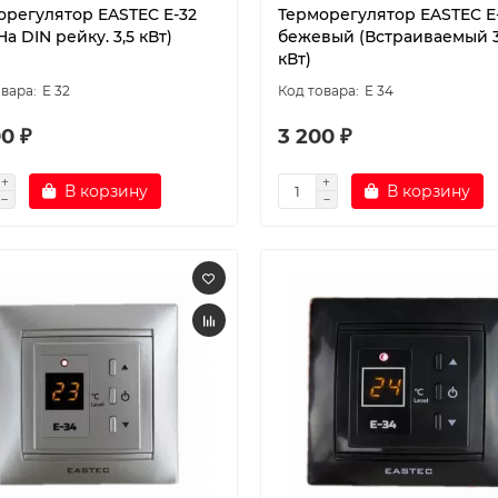
орегулятор EASTEC E-32
Терморегулятор EASTEC E
На DIN рейку. 3,5 кВт)
бежевый (Встраиваемый 3
кВт)
E 32
E 34
0 ₽
3 200 ₽
В корзину
В корзину