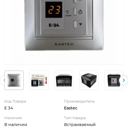
Код Товара
Производитель
E 34
Eastec
Наличие:
Тип товара
В наличии
Встраиваемый