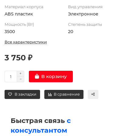
Материал корпуса
Вид управления
ABS пластик
Электронное
Мощность (Вт)
Степень защиты
3500
20
Все характеристики
3 750 ₽
В корзину
В закладки
В сравнение
Быстрая связь
с
консультантом