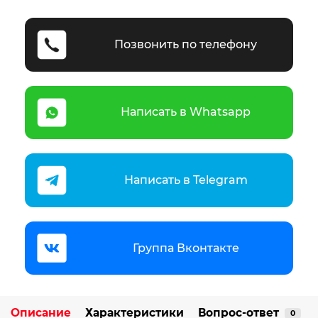
Позвонить по телефону
Написать в Whatsapp
Написать в Telegram
Группа Вконтакте
Описание
Характеристики
Вопрос-ответ
0