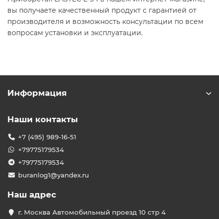
вы получаете качественный продукт с гарантией от
производителя и возможность консультации по всем
вопросам установки и эксплуатации.​
Информация
Наши контакты
+7 (495) 989-16-51
+79775179534
+79775179534
buranlog1@yandex.ru
Наш адрес
г. Москва Автомобильный проезд 10 стр 4