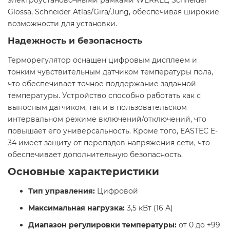
электроустановочными рамками WERKEL, Schneider
Glossa, Schneider Atlas/Gira/Jung, обеспечивая широкие
возможности для установки. ​
Надежность и безопасность
Терморегулятор оснащен цифровым дисплеем и
тонким чувствительным датчиком температуры пола,
что обеспечивает точное поддержание заданной
температуры. Устройство способно работать как с
выносным датчиком, так и в пользовательском
интервальном режиме включений/отключений, что
повышает его универсальность. Кроме того, EASTEC E-
34 имеет защиту от перепадов напряжения сети, что
обеспечивает дополнительную безопасность. ​
Основные характеристики
Тип управления:
Цифровой
Максимальная нагрузка:
3,5 кВт (16 А)
Диапазон регулировки температуры:
от 0 до +99