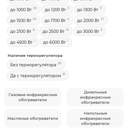
30
3
11
до 1000 Вт
до 1200 Вт
до 1300 Вт
30
4
31
до 1500 Вт
до 1700 Вт
до 2000 Вт
8
15
5
до 2100 Вт
до 2500 Вт
до 3000 Вт
1
1
до 4500 Вт
до 6000 Вт
Наличие терморегулятора
58
Без терморегулятора
81
Да с терморегулятором
Дизельные
Газовые инфракрасные
инфракрасные
обогреватели
обогреватели
Напольные
Масляные обогреватели
инфракрасные
обогреватели