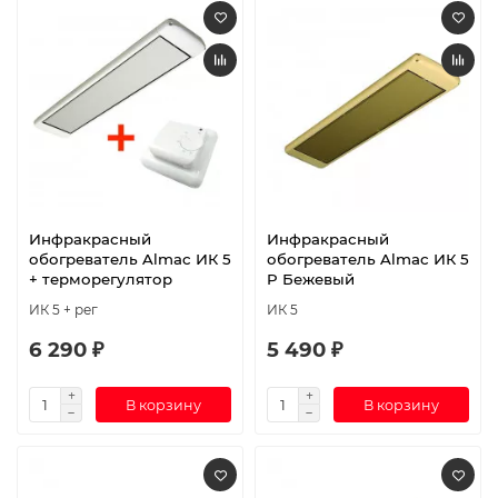
Инфракрасный
Инфракрасный
обогреватель Almac ИК 5
обогреватель Almac ИК 5
+ терморегулятор
P Бежевый
ИК 5 + рег
ИК 5
6 290 ₽
5 490 ₽
В корзину
В корзину