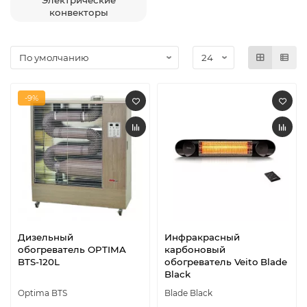
Электрические
конвекторы
-9%
Дизельный
Инфракрасный
обогреватель OPTIMA
карбоновый
BTS-120L
обогреватель Veito Blade
Black
Optima BTS
Blade Black