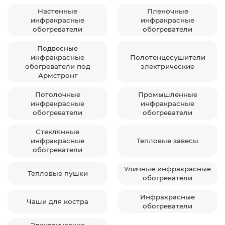
Настенные
Пленочные
инфракрасные
инфракрасные
обогреватели
обогреватели
Подвесные
инфракрасные
Полотенцесушители
обогреватели под
электрические
Армстронг
Потолочные
Промышленные
инфракрасные
инфракрасные
обогреватели
обогреватели
Стеклянные
инфракрасные
Тепловые завесы
обогреватели
Уличные инфракрасные
Тепловые пушки
обогреватели
Инфракрасные
Чаши для костра
обогреватели