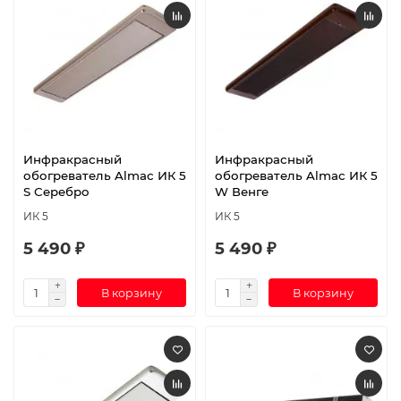
Инфракрасный
Инфракрасный
обогреватель Almac ИК 5
обогреватель Almac ИК 5
S Серебро
W Венге
ИК 5
ИК 5
5 490 ₽
5 490 ₽
В корзину
В корзину