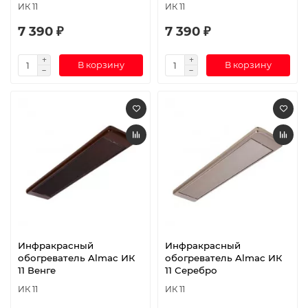
ИК 11
ИК 11
7 390 ₽
7 390 ₽
В корзину
В корзину
Инфракрасный
Инфракрасный
обогреватель Almac ИК
обогреватель Almac ИК
11 Венге
11 Серебро
ИК 11
ИК 11