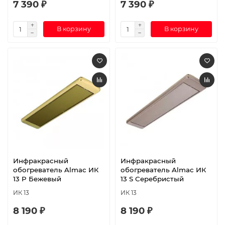
7 390 ₽
7 390 ₽
В корзину
В корзину
Инфракрасный
Инфракрасный
обогреватель Almac ИК
обогреватель Almac ИК
13 P Бежевый
13 S Серебристый
ИК 13
ИК 13
8 190 ₽
8 190 ₽