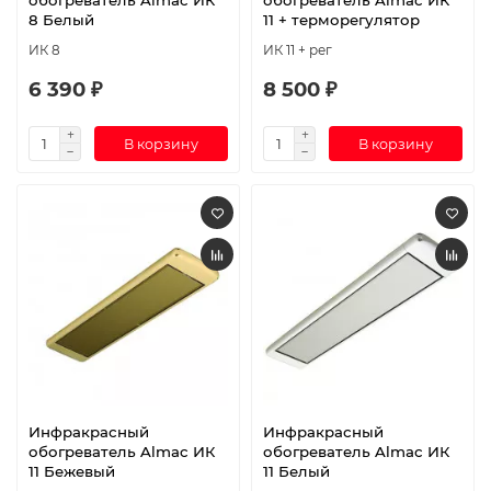
обогреватель Almac ИК
обогреватель Almac ИК
8 Белый
11 + терморегулятор
ИК 8
ИК 11 + рег
6 390 ₽
8 500 ₽
В корзину
В корзину
Инфракрасный
Инфракрасный
обогреватель Almac ИК
обогреватель Almac ИК
11 Бежевый
11 Белый