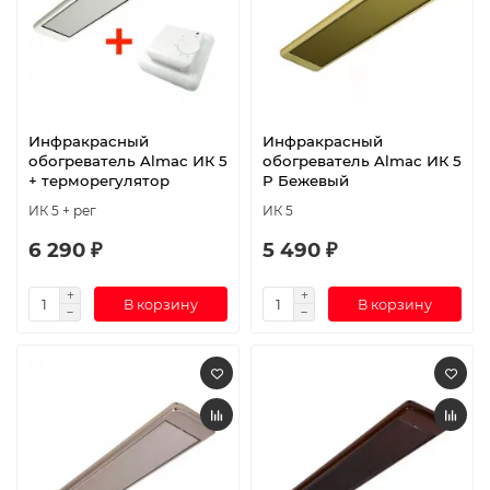
Инфракрасный
Инфракрасный
обогреватель Almac ИК 5
обогреватель Almac ИК 5
+ терморегулятор
P Бежевый
ИК 5 + рег
ИК 5
6 290 ₽
5 490 ₽
В корзину
В корзину