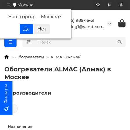
Москва
Ваш город —
Москва
?
+7 (495) 989-16-51
buranlog1@yandex.ru
Обогреватели
ALMAC (Алмак)
Обогреватели ALMAC (Алмак) в
Москве
Производители
←
Назначение