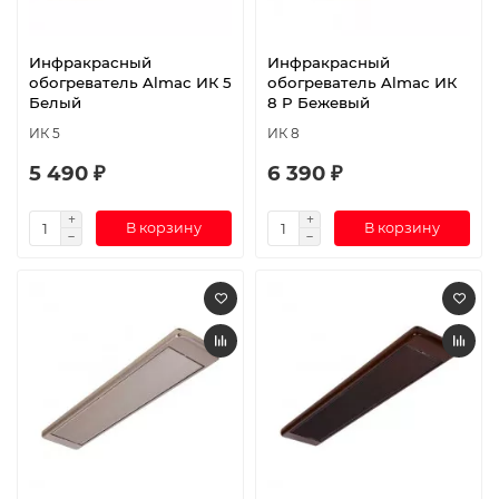
Инфракрасный
Инфракрасный
обогреватель Almac ИК 5
обогреватель Almac ИК
Белый
8 P Бежевый
ИК 5
ИК 8
5 490 ₽
6 390 ₽
В корзину
В корзину