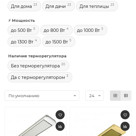
23
23
23
Для дома
Для дачи
Для теплицы
⚡ Мощность
5
4
5
до 500 Вт
до 800 Вт
до 1000 Вт
4
5
до 1300 Вт
до 1500 Вт
Наличие терморегулятора
20
Без терморегулятора
3
Да с терморегулятором