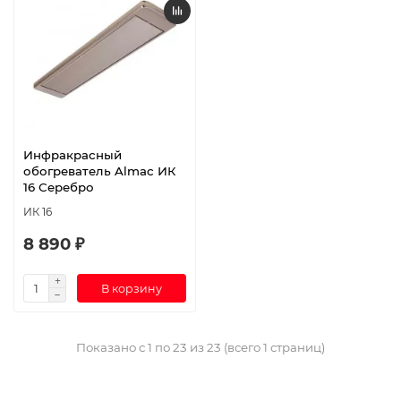
Инфракрасный
обогреватель Almac ИК
16 Серебро
ИК 16
8 890 ₽
В корзину
Показано с 1 по 23 из 23 (всего 1 страниц)