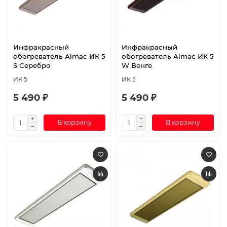
Инфракрасный
Инфракрасный
обогреватель Almac ИК 5
обогреватель Almac ИК 5
S Серебро
W Венге
ИК 5
ИК 5
5 490 ₽
5 490 ₽
В корзину
В корзину