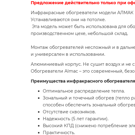
Предложение действительно только при офо
Инфракрасные обогреватели модели АЛМАК ИК-
Устанавливаются они на потолке.
Эта модель может быть использована для обо
производственном цехе, небольшой склад.
Монтаж обогревателей несложный и в дальне
и универсален в использовании.
Алюминиевый корпус. Не сушит воздух и не с
Обогреватели Almac – это современный, без
Преимущества инфракрасного обогревателя
Оптимальное распределение тепла.
Зональный и точечный обогрев (тепло 
способен обеспечить зональный обогрев
Отсутствие сквозняков.
Надежность (5 лет гарантии).
Высокий КПД (снижено потребление эле
Практичность.