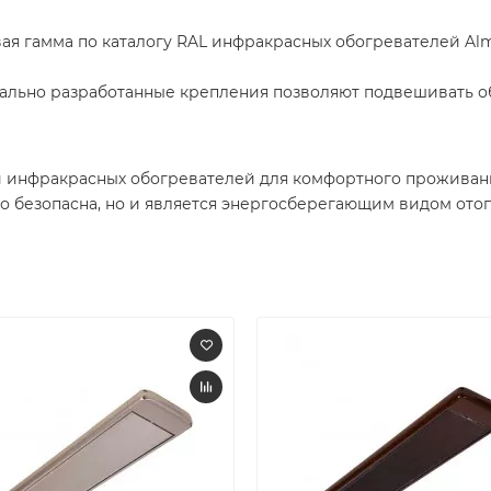
я гамма по каталогу RAL инфракрасных обогревателей Alm
иально разработанные крепления позволяют подвешивать о
и инфракрасных обогревателей для комфортного проживани
о безопасна, но и является энергосберегающим видом ото