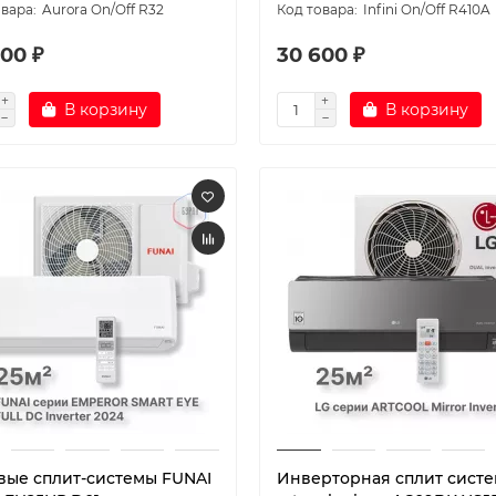
Aurora On/Off R32
Infini On/Off R410A
00 ₽
30 600 ₽
В корзину
В корзину
вые сплит-системы FUNAI
Инверторная сплит систе