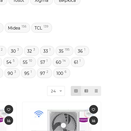
ma
Tosot
Xigma
Бирюса
156
139
Midea
TCL
2
3
3
1
195
1
30
32
33
35
36
5
10
1
14
1
54
55
57
60
61
3
1
2
6
90
95
97
100