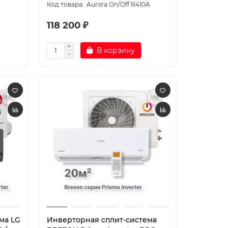
Aurora On/Off R410A
118 200 ₽
В корзину
ма LG
Инверторная сплит-система