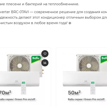
ние плесени и бактерий на теплообменнике.
nverter BRC-07AVI — современное решение для создания к
адежность делают этот кондиционер отличным выбором для
чистым воздухом в любое время года! ❄️