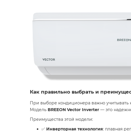
Как правильно выбрать и преимуще
При выборе кондиционера важно учитывать н
Модель
BREEON Vector Inverter
— это надежно
Преимущества этой модели:
✅
Инверторная технология
: плавная р