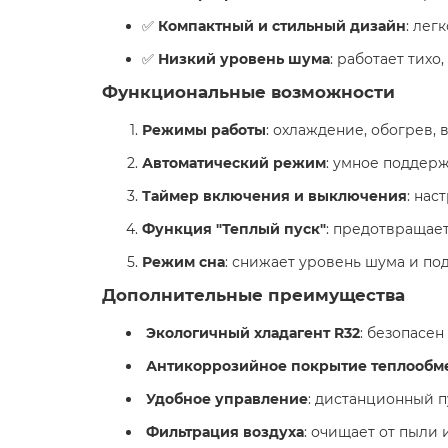
✅
Компактный и стильный дизайн
: лег
✅
Низкий уровень шума
: работает тихо
Функциональные возможности ️
Режимы работы
: охлаждение, обогрев, 
Автоматический режим
: умное поддер
Таймер включения и выключения
: нас
Функция "Теплый пуск"
: предотвращает
Режим сна
: снижает уровень шума и п
Дополнительные преимущества
Экологичный хладагент R32
: безопасе
Антикоррозийное покрытие теплообм
Удобное управление
: дистанционный п
️
Фильтрация воздуха
: очищает от пыли 