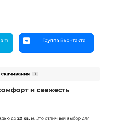
gram
Группа Вконтакте
 скачивания
1
 комфорт и свежесть
адью до
20 кв. м
. Это отличный выбор для