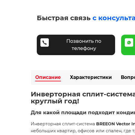
Быстрая связь
с консульт
Позвонить по
телефону
Описание
Характеристики
Вопр
Инверторная сплит-система 
круглый год! ️
Для какой площади подходит конд
Инверторная сплит-система
BREEON Vector I
небольших квартир, офисов или спален, где