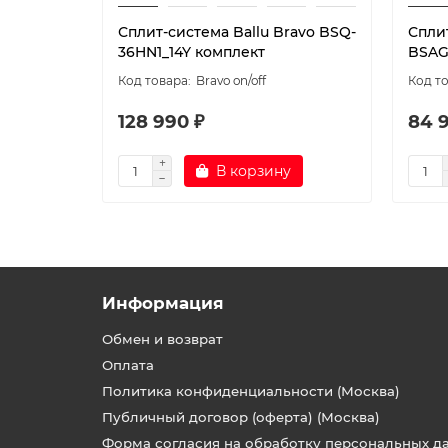
Сплит-система Ballu Bravo BSQ-
Сплит
36HN1_14Y комплект
BSAG
Bravo on/off
128 990 ₽
84 
В корзину
Информация
Обмен и возврат
Оплата
Политика конфиденциальности (Москва)
Публичный договор (оферта) (Москва)
Форма согласия на обработку персональных д