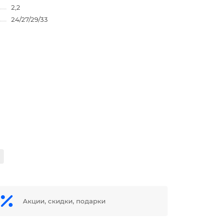
2,2
24/27/29/33
Акции, скидки, подарки