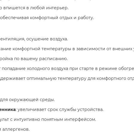
ко впишется в любой интерьер.
, обеспечивая комфортный отдых и работу.
вентиляция, осушение воздуха.
жание комфортной температуры в зависимости от внешних 
тройка по вашему расписанию.
 попадание холодного воздуха при старте в режиме обогре
оддерживает оптимальную температуру для комфортного отд
н для окружающей среды.
енника
: увеличивает срок службы устройства.
ульт с интуитивно понятным интерфейсом.
и аллергенов.