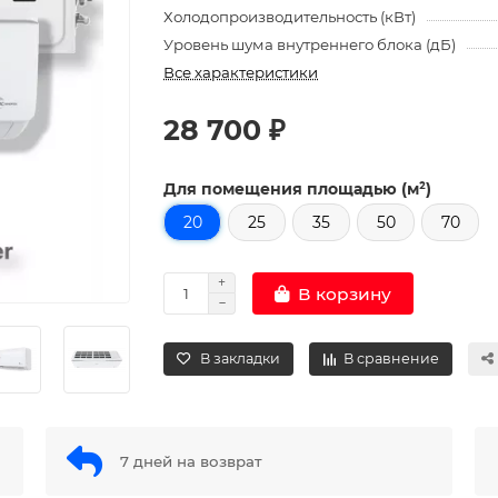
Холодопроизводительность (кВт)
Уровень шума внутреннего блока (дБ)
Все характеристики
28 700 ₽
Для помещения площадью (м²)
20
25
35
50
70
В корзину
В закладки
В сравнение
7 дней на возврат