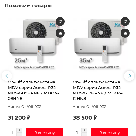
Похожие товары
On/Off cплит-система
On/Off cплит-система
MDV серия Aurora R32
MDV серия Aurora R32
MDSA-09HRN8 / MDOA-
MDSA-12HRN8 / MDOA-
09HN8
12HN8
Aurora On/Off R32
Aurora On/Off R32
31 200 ₽
38 500 ₽
В корзину
В корзину