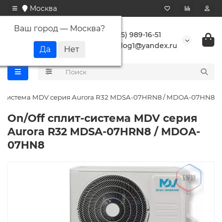
Москва
Ваш город —
Москва
?
+7 (495) 989-16-51
buranlog1@yandex.ru
ит-система MDV серия Aurora R32 MDSA-07HRN8 / MDOA-07HN8
On/Off cплит-система MDV серия
Aurora R32 MDSA-07HRN8 / MDOA-
07HN8