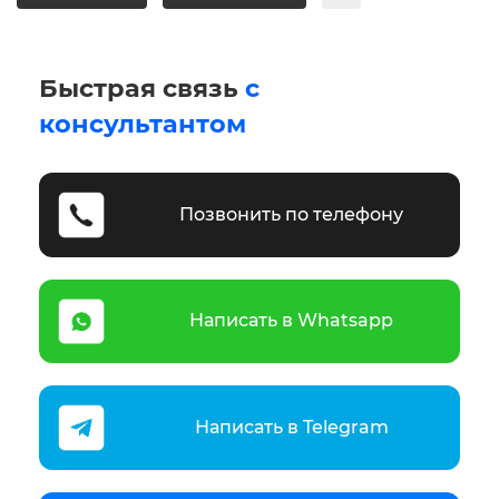
Быстрая связь
с
консультантом
Позвонить по телефону
Написать в Whatsapp
Написать в Telegram