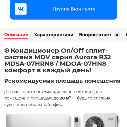
Группа Вконтакте
Описание
Характеристики
Вопрос-ответ
0
❄️ Кондиционер On/Off cплит-
система MDV серия Aurora R32
MDSA-07HRN8 / MDOA-07HN8 —
комфорт в каждый день!
Рекомендуемая площадь помещения
Данная сплит-система идеально подходит для
помещений площадью до
20 м²
— будь то спальня,
кухня или небольшой офис.​