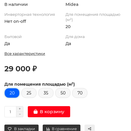
В наличии
Midea
Инверторная технология
Для помещения площадью
(м²)
Нет on-off
20
Бытовой
Для дома
Да
Да
Все характеристики
29 000 ₽
Для помещения площадью (м²)
20
25
35
50
70
В корзину
В закладки
В сравнение