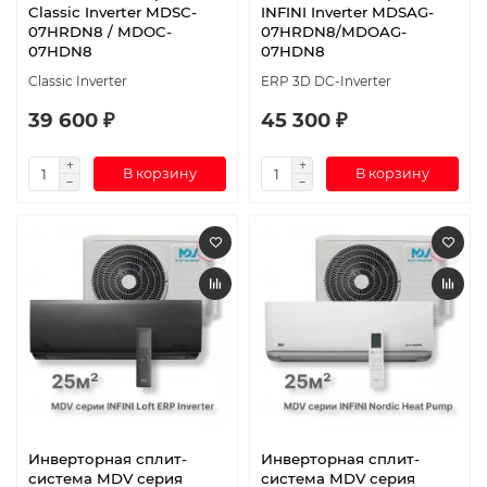
Classic Inverter MDSC-
INFINI Inverter MDSAG-
07HRDN8 / MDOC-
07HRDN8/MDOAG-
07HDN8
07HDN8
Classic Inverter
ERP 3D DC-Inverter
39 600 ₽
45 300 ₽
В корзину
В корзину
Инверторная сплит-
Инверторная сплит-
система MDV серия
система MDV серия