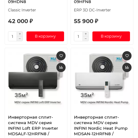
09HDN8
09HFN8
Classic Inverter
ERP 3D DC-Inverter
42 000 ₽
55 900 ₽
В корзину
В корзину
Инверторная сплит-
Инверторная сплит-
система MDV серия
система MDV серия
INFINI Loft ERP Inverter
INFINI Nordic Heat Pump
MDSALF-12HRFN8 /
MDSAN-12HRFN8 /