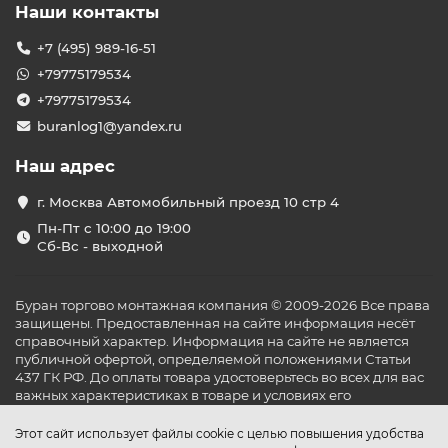
Наши контакты
+7 (495) 989-16-51
+79775179534
+79775179534
buranlog1@yandex.ru
Наш адрес
г. Москва Автомобильный проезд 10 стр 4
Пн-Пт с 10:00 до 19:00
Сб-Вс - выходной
Буран торгово монтажная компания © 2009-2026 Все права
защищены. Предоставленная на сайте информация несёт
справочный характер. Информация на сайте не является
публичной офертой, определяемой положениями Статьи
437 ГК РФ. До оплаты товара удостоверьтесь во всех для вас
важных характеристиках в товаре и условиях его
эксплуатации.
Этот сайт использует файлы cookie с целью повышения удобства