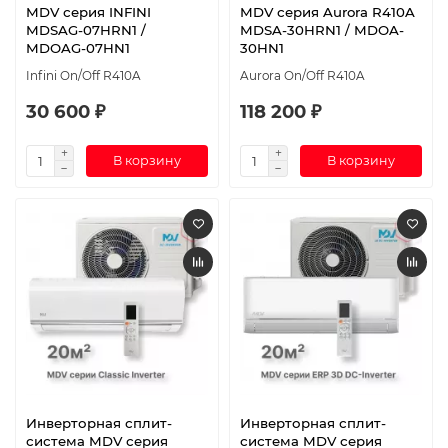
MDV серия INFINI
MDV серия Aurora R410A
MDSAG-07HRN1 /
MDSA-30HRN1 / MDOA-
MDOAG-07HN1
30HN1
Infini On/Off R410A
Aurora On/Off R410A
30 600 ₽
118 200 ₽
В корзину
В корзину
Инверторная сплит-
Инверторная сплит-
система MDV серия
система MDV серия