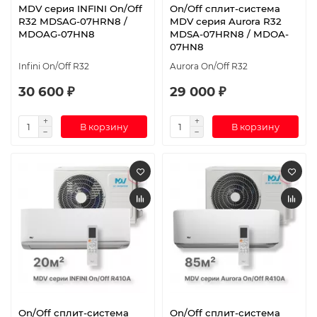
MDV серия INFINI On/Off
On/Off cплит-система
R32 MDSAG-07HRN8 /
MDV серия Aurora R32
MDOAG-07HN8
MDSA-07HRN8 / MDOA-
07HN8
Infini On/Off R32
Aurora On/Off R32
30 600 ₽
29 000 ₽
В корзину
В корзину
On/Off cплит-система
On/Off сплит-система