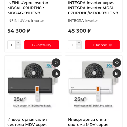
INFINI UVpro Inverter
INTEGRA Inverter серия
MDSAL-09HRFN8 /
INTEGRA Inverter MDSI-
MDOAG-09HFN8
07HRDN8/MDOI-07HDN8
INFINI UVpro Inverter
INTEGRA Inverter
54 300 ₽
45 300 ₽
В корзину
В корзину
Инверторная сплит-
Инверторная сплит-
система MDV серия
система MDV серия