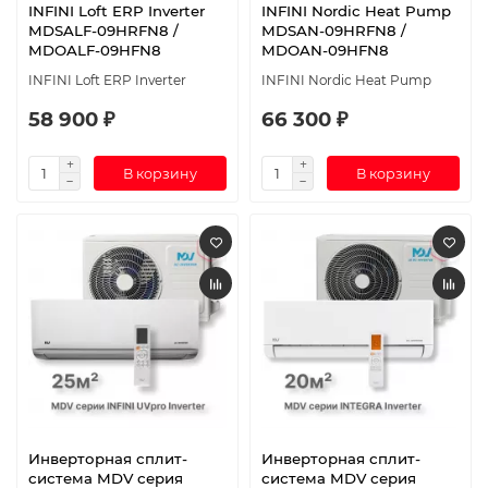
INFINI Loft ERP Inverter
INFINI Nordic Heat Pump
MDSALF-09HRFN8 /
MDSAN-09HRFN8 /
MDOALF-09HFN8
MDOAN-09HFN8
INFINI Loft ERP Inverter
INFINI Nordic Heat Pump
58 900 ₽
66 300 ₽
В корзину
В корзину
Инверторная сплит-
Инверторная сплит-
система MDV серия
система MDV серия