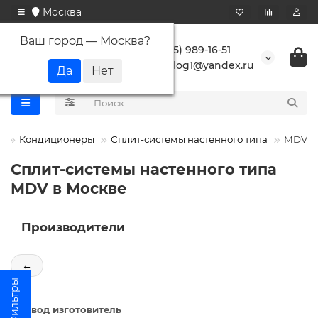
Москва
Ваш город —
Москва
?
+7 (495) 989-16-51
buranlog1@yandex.ru
Кондиционеры
Сплит-системы настенного типа
MDV
Сплит-системы настенного типа
MDV в Москве
Производители
←
Завод изготовитель