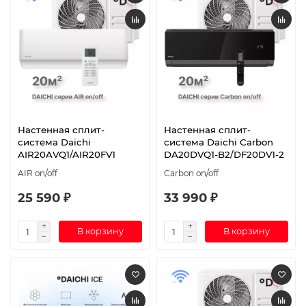
Настенная сплит-
Настенная сплит-
система Daichi
система Daichi Carbon
AIR20AVQ1/AIR20FV1
DA20DVQ1-B2/DF20DV1-2
AIR on/off
Carbon on/off
25 590 ₽
33 990 ₽
В корзину
В корзину