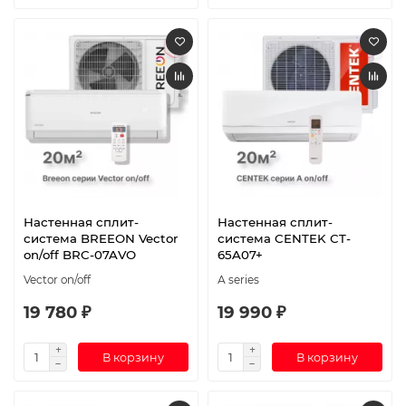
Настенная сплит-
Настенная сплит-
система BREEON Vector
система CENTEK CT-
on/off BRC-07AVO
65A07+
Vector on/off
А series
19 780 ₽
19 990 ₽
В корзину
В корзину