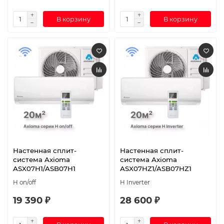
В корзину
В корзину
Настенная сплит-
Настенная сплит-
система Axioma
система Axioma
ASX07H1/ASB07H1
ASX07HZ1/ASB07HZ1
H on/off
H Inverter
19 390 ₽
28 600 ₽