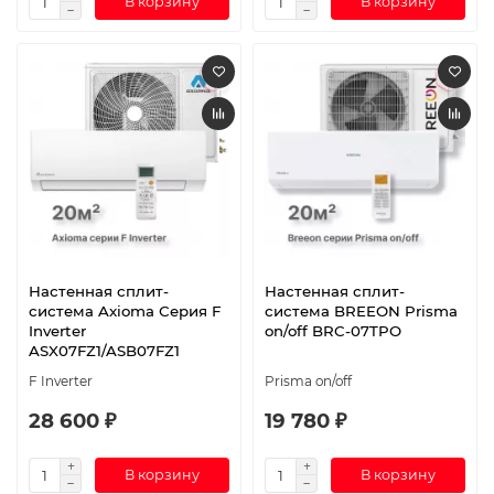
В корзину
В корзину
Настенная сплит-
Настенная сплит-
система Axioma Серия F
система BREEON Prisma
Inverter
on/off BRC-07TPO
ASX07FZ1/ASB07FZ1
F Inverter
Prisma on/off
28 600 ₽
19 780 ₽
В корзину
В корзину