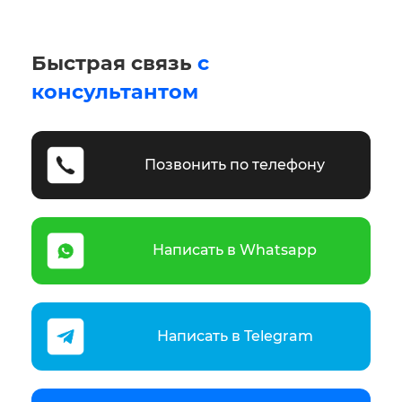
Быстрая связь
с
консультантом
Позвонить по телефону
Написать в Whatsapp
Написать в Telegram