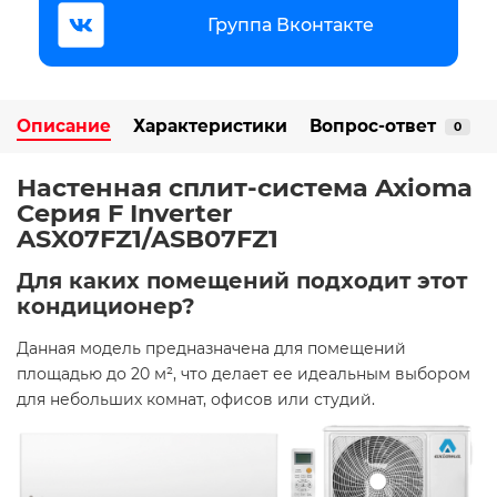
Группа Вконтакте
Описание
Характеристики
Вопрос-ответ
0
Настенная сплит-система Axioma
Серия F Inverter
ASX07FZ1/ASB07FZ1
Для каких помещений подходит этот
кондиционер?
Данная модель предназначена для помещений
площадью до 20 м², что делает ее идеальным выбором
для небольших комнат, офисов или студий.​