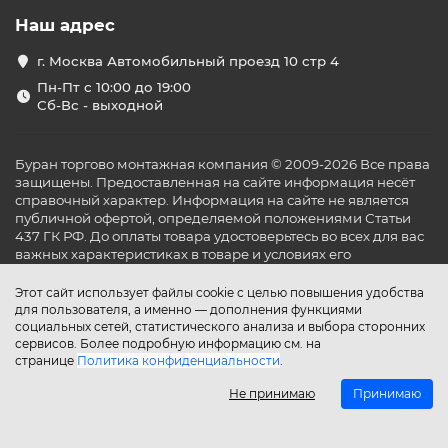
Наш адрес
г. Москва Автомобильный проезд 10 стр 4
Пн-Пт с 10:00 до 19:00
Сб-Вс - выходной
Буран торгово монтажная компания © 2009-2026 Все права
защищены. Предоставленная на сайте информация несёт
справочный характер. Информация на сайте не является
публичной офертой, определяемой положениями Статьи
437 ГК РФ. До оплаты товара удостоверьтесь во всех для вас
важных характеристиках в товаре и условиях его
эксплуатации.
Этот сайт использует файлы cookie с целью повышения удобства
для пользователя, а именно — дополнения функциями
социальных сетей, статистического анализа и выбора сторонних
сервисов. Более подробную информацию см. на
странице
Политика конфиденциальности
.
Не принимаю
Принимаю
Главная
Каталог
Поиск
Аккаунт
Избранное
Сравнение
Корзина