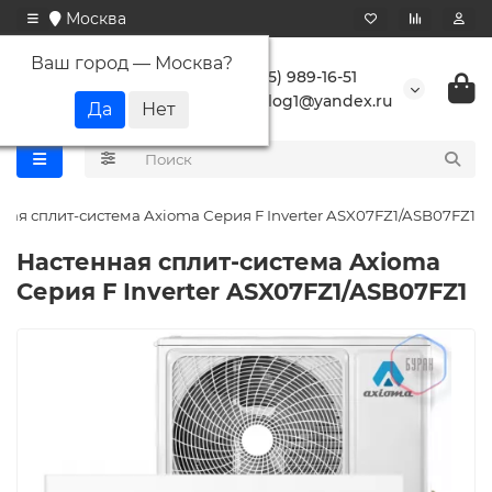
Москва
Ваш город —
Москва
?
+7 (495) 989-16-51
buranlog1@yandex.ru
ная сплит-система Axioma Серия F Inverter ASX07FZ1/ASB07FZ1
Настенная сплит-система Axioma
Серия F Inverter ASX07FZ1/ASB07FZ1