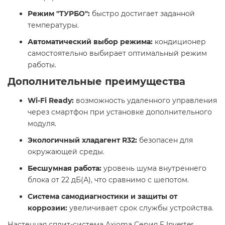
Режим "ТУРБО":
быстро достигает заданной
температуры.​
Автоматический выбор режима:
кондиционер
самостоятельно выбирает оптимальный режим
работы.​
Дополнительные преимущества
Wi-Fi Ready:
возможность удаленного управления
через смартфон при установке дополнительного
модуля.​
Экологичный хладагент R32:
безопасен для
окружающей среды.​
Бесшумная работа:
уровень шума внутреннего
блока от 22 дБ(А), что сравнимо с шепотом.​
Система самодиагностики и защиты от
коррозии:
увеличивает срок службы устройства.​
Настенная сплит-система Axioma Серия F Inverter