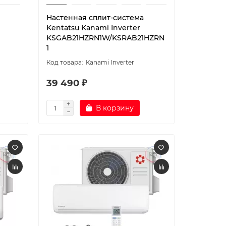
Настенная сплит-система
Kentatsu Kanami Inverter
KSGAB21HZRN1W/KSRAB21HZRN
1
Kanami Inverter
39 490 ₽
В корзину