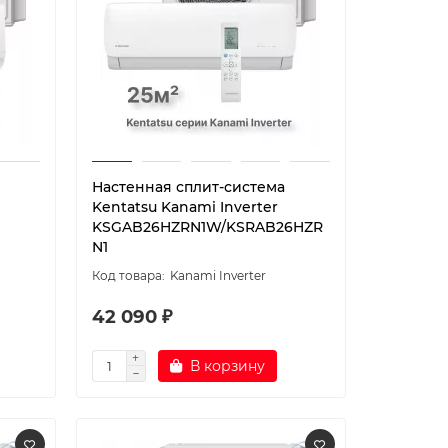
Настенная сплит-система
Kentatsu Kanami Inverter
KSGAB26HZRN1W/KSRAB26HZR
N1
Kanami Inverter
42 090 ₽
В корзину