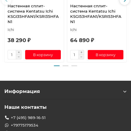
Настенная сплит-
Настенная сплит-
система Kentatsu Ichi
система Kentatsu Ichi
KSGI35HFAN1/KSRI35HFA
KSGI53HFAN1/KSRI53HFA
N1
N1
Ichi
Ichi
38 290 ₽
64 890 ₽
В корзину
В корзину
Информация
Наши контакты
+7 (495) 989-16-51
+79775179534