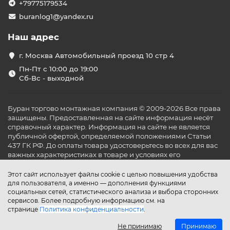
+79775179534
buranlog1@yandex.ru
Наш адрес
г. Москва Автомобильный проезд 10 стр 4
Пн-Пт с 10:00 до 19:00
Сб-Вс - выходной
Буран торгово монтажная компания © 2009-2026 Все права
защищены. Предоставленная на сайте информация несёт
справочный характер. Информация на сайте не является
публичной офертой, определяемой положениями Статьи
437 ГК РФ. До оплаты товара удостоверьтесь во всех для вас
важных характеристиках в товаре и условиях его
эксплуатации.
Этот сайт использует файлы cookie с целью повышения удобства
для пользователя, а именно — дополнения функциями
социальных сетей, статистического анализа и выбора сторонних
сервисов. Более подробную информацию см. на
странице
Политика конфиденциальности
.
Не принимаю
Принимаю