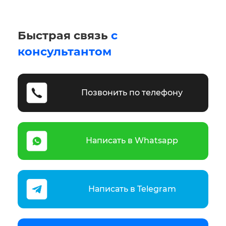
Быстрая связь
с
консультантом
Позвонить по телефону
Написать в Whatsapp
Написать в Telegram