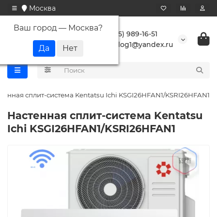
Москва
Ваш город —
Москва
?
+7 (495) 989-16-51
buranlog1@yandex.ru
тенная сплит-система Kentatsu Ichi KSGI26HFAN1/KSRI26HFAN1
Настенная сплит-система Kentatsu
Ichi KSGI26HFAN1/KSRI26HFAN1