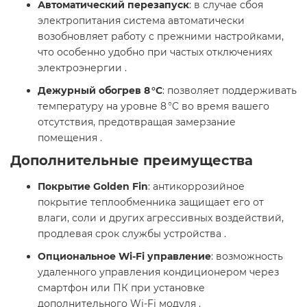
Автоматический перезапуск
: в случае сбоя
электропитания система автоматически
возобновляет работу с прежними настройками,
что особенно удобно при частых отключениях
электроэнергии .​
Дежурный обогрев 8 °C
: позволяет поддерживать
температуру на уровне 8 °C во время вашего
отсутствия, предотвращая замерзание
помещения .​
Дополнительные преимущества
Покрытие Golden Fin
: антикоррозийное
покрытие теплообменника защищает его от
влаги, соли и других агрессивных воздействий,
продлевая срок службы устройства .​
Опциональное Wi-Fi управление
: возможность
удаленного управления кондиционером через
смартфон или ПК при установке
дополнительного Wi-Fi модуля .​