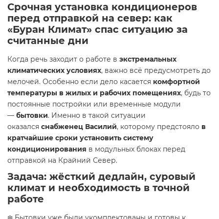
Срочная установка кондиционеров
перед отправкой на север: как
«Буран Климат» спас ситуацию за
считанные дни
Когда речь заходит о работе в
экстремальных
климатических условиях
, важно всё предусмотреть до
мелочей. Особенно если дело касается
комфортной
температуры в жилых и рабочих помещениях
, будь то
постоянные постройки или временные модули
—
бытовки
. Именно в такой ситуации
оказался
снабженец Василий
, которому предстояло
в
кратчайшие сроки установить систему
кондиционирования
в модульных блоках перед
отправкой на Крайний Север.
Задача: жёсткий дедлайн, суровый
климат и необходимость в точной
работе
❄️ Бытовки уже были укомплектованы и готовы к