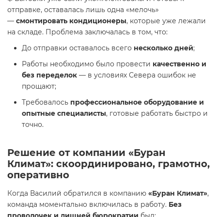
отправке, оставалась лишь одна «мелочь»
—
смонтировать кондиционеры
, которые уже лежали
на складе. Проблема заключалась в том, что:
До отправки оставалось всего
несколько дней
;
Работы необходимо было провести
качественно и
без переделок
— в условиях Севера ошибок не
прощают;
Требовалось
профессиональное оборудование и
опытные специалисты
, готовые работать быстро и
точно.
Решение от компании «Буран
Климат»: скоординировано, грамотно,
оперативно
Когда Василий обратился в компанию
«Буран Климат»
,
команда моментально включилась в работу.
Без
проволочек и лишней бюрократии
был: