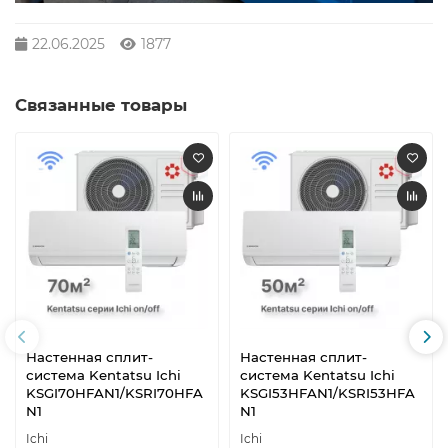
22.06.2025
1877
Связанные товары
Настенная сплит-
Настенная сплит-
система Kentatsu Ichi
система Kentatsu Ichi
KSGI70HFAN1/KSRI70HFA
KSGI53HFAN1/KSRI53HFA
N1
N1
Ichi
Ichi