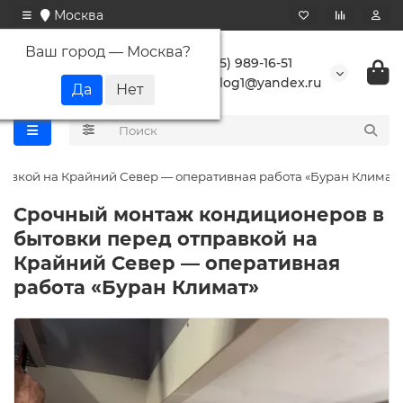
Москва
Ваш город —
Москва
?
+7 (495) 989-16-51
buranlog1@yandex.ru
авкой на Крайний Север — оперативная работа «Буран Климат»
Срочный монтаж кондиционеров в
бытовки перед отправкой на
Крайний Север — оперативная
работа «Буран Климат»