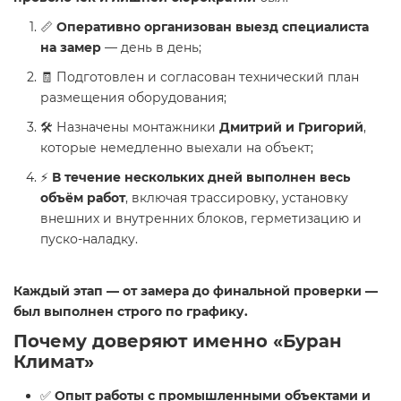
📏
Оперативно организован выезд специалиста
на замер
— день в день;
🧾 Подготовлен и согласован технический план
размещения оборудования;
🛠️ Назначены монтажники
Дмитрий и Григорий
,
которые немедленно выехали на объект;
⚡
В течение нескольких дней выполнен весь
объём работ
, включая трассировку, установку
внешних и внутренних блоков, герметизацию и
пуско-наладку.
Каждый этап — от замера до финальной проверки —
был выполнен строго по графику.
Почему доверяют именно «Буран
Климат»
✅
Опыт работы с промышленными объектами и