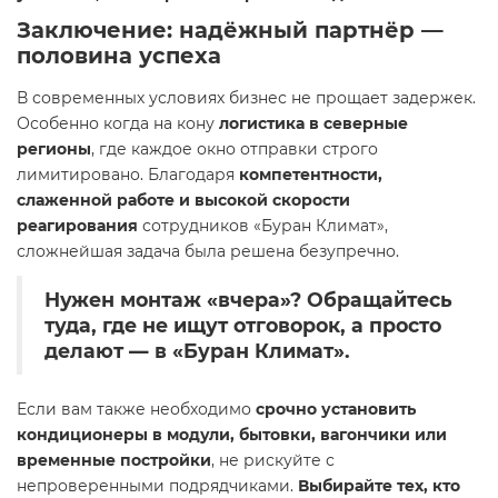
Заключение: надёжный партнёр —
половина успеха
В современных условиях бизнес не прощает задержек.
Особенно когда на кону
логистика в северные
регионы
, где каждое окно отправки строго
лимитировано. Благодаря
компетентности,
слаженной работе и высокой скорости
реагирования
сотрудников «Буран Климат»,
сложнейшая задача была решена безупречно.
Нужен монтаж «вчера»? Обращайтесь
туда, где не ищут отговорок, а просто
делают — в «Буран Климат».
Если вам также необходимо
срочно установить
кондиционеры в модули, бытовки, вагончики или
временные постройки
, не рискуйте с
непроверенными подрядчиками.
Выбирайте тех, кто