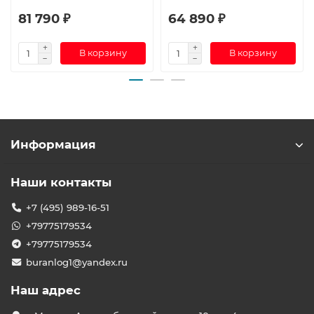
81 790 ₽
64 890 ₽
В корзину
В корзину
Информация
Наши контакты
+7 (495) 989-16-51
+79775179534
+79775179534
buranlog1@yandex.ru
Наш адрес