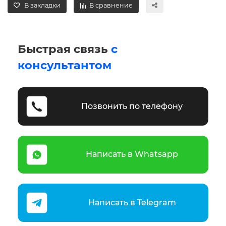
В закладки
В сравнение
Быстрая связь
с
консультантом
Позвонить по телефону
Написать в Whatsapp
Написать в Telegram