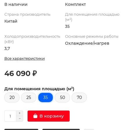
В наличии
Комплект
Страна производитель
Для помещения площадью
(м²)
Китай
35
Холодопроизводительность
Основные режимы работы
(кВт)
Охлаждение/нагрев
3,7
Все характеристики
46 090 ₽
Для помещения площадью (м²)
20
25
35
50
70
В корзину