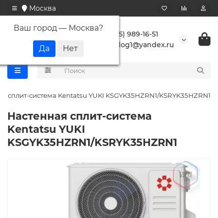
Москва
Ваш город —
Москва
?
+7 (495) 989-16-51
buranlog1@yandex.ru
ая сплит-система Kentatsu YUKI KSGYK35HZRN1/KSRYK35HZRN1
Настенная сплит-система
Kentatsu YUKI
KSGYK35HZRN1/KSRYK35HZRN1