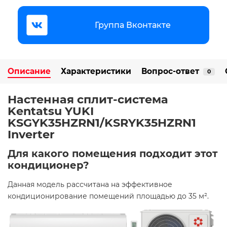
Группа Вконтакте
Описание
Характеристики
Вопрос-ответ
0
Настенная сплит-система
Kentatsu YUKI
KSGYK35HZRN1/KSRYK35HZRN1
Inverter
Для какого помещения подходит этот
кондиционер?
Данная модель рассчитана на эффективное
кондиционирование помещений площадью до 35 м². ​