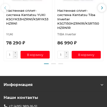
Настенная сплит-
Настенная сплит-
система Kentatsu YUKI
система Kentatsu Tiba
KSGYK53HZRN1/KSRYK53
Inverter
HZRN1
KSGTI50HZRN1R/KSRTI50
HZRN1R
YUKI
TIBA Inverter
78 290 ₽
86 990 ₽
В корзину
В корзину
Информация
Наши контакты
+7 (495) 989-16-51