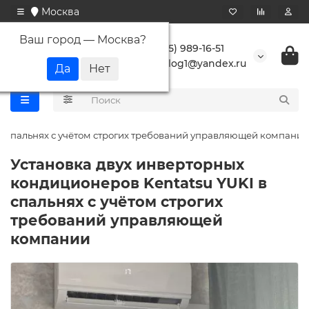
Москва
Ваш город —
Москва
?
+7 (495) 989-16-51
buranlog1@yandex.ru
 в спальнях с учётом строгих требований управляющей компании
Установка двух инверторных
кондиционеров Kentatsu YUKI в
спальнях с учётом строгих
требований управляющей
компании