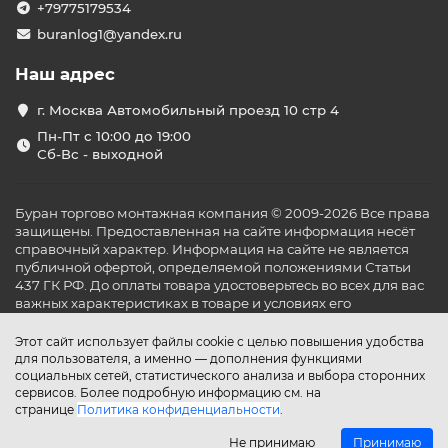
+79775179534
buranlog1@yandex.ru
Наш адрес
г. Москва Автомобильный проезд 10 стр 4
Пн-Пт с 10:00 до 19:00
Сб-Вс - выходной
Буран торгово монтажная компания © 2009-2026 Все права
защищены. Предоставленная на сайте информация несёт
справочный характер. Информация на сайте не является
публичной офертой, определяемой положениями Статьи
437 ГК РФ. До оплаты товара удостоверьтесь во всех для вас
важных характеристиках в товаре и условиях его
эксплуатации.
Этот сайт использует файлы cookie с целью повышения удобства
для пользователя, а именно — дополнения функциями
социальных сетей, статистического анализа и выбора сторонних
сервисов. Более подробную информацию см. на
странице
Политика конфиденциальности
.
Не принимаю
Принимаю