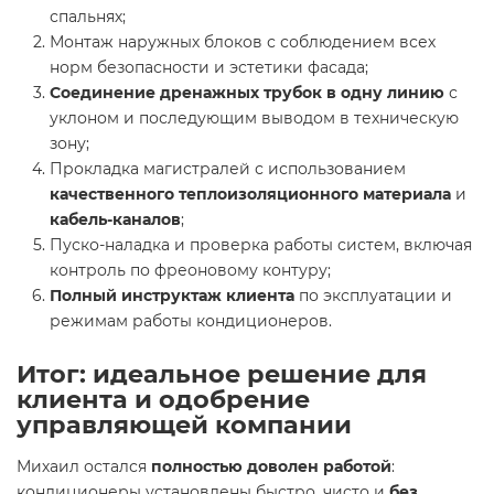
спальнях;
Монтаж наружных блоков с соблюдением всех
норм безопасности и эстетики фасада;
Соединение дренажных трубок в одну линию
с
уклоном и последующим выводом в техническую
зону;
Прокладка магистралей с использованием
качественного теплоизоляционного материала
и
кабель-каналов
;
Пуско-наладка и проверка работы систем, включая
контроль по фреоновому контуру;
Полный инструктаж клиента
по эксплуатации и
режимам работы кондиционеров.
Итог: идеальное решение для
клиента и одобрение
управляющей компании
Михаил остался
полностью доволен работой
:
кондиционеры установлены быстро, чисто и
без