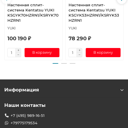
Настенная сплит-
Настенная сплит-
система Kentatsu YUKI
система Kentatsu YUKI
KSGYK70HZRN1/KSRYK70
KSGYK53HZRN1/KSRYK53
HZRN1
HZRN1
YUKI
YUKI
100 190 ₽
78 290 ₽
В корзину
В корзину
Информация
Наши контакты
+7 (495) 989-16-51
+79775179534