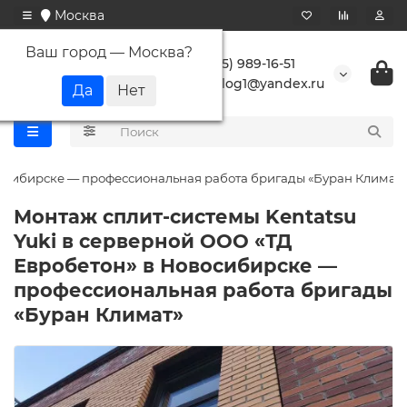
Москва
Ваш город —
Москва
?
+7 (495) 989-16-51
buranlog1@yandex.ru
восибирске — профессиональная работа бригады «Буран Климат»
Монтаж сплит-системы Kentatsu
Yuki в серверной ООО «ТД
Евробетон» в Новосибирске —
профессиональная работа бригады
«Буран Климат»