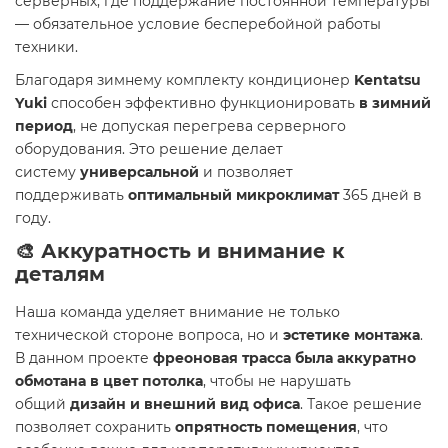
серверных, где поддержание постоянной температуры
— обязательное условие бесперебойной работы
техники.
Благодаря зимнему комплекту кондиционер
Kentatsu
Yuki
способен эффективно функционировать
в зимний
период
, не допуская перегрева серверного
оборудования. Это решение делает
систему
универсальной
и позволяет
поддерживать
оптимальный микроклимат
365 дней в
году.
🎨 Аккуратность и внимание к
деталям
Наша команда уделяет внимание не только
технической стороне вопроса, но и
эстетике монтажа
.
В данном проекте
фреоновая трасса была аккуратно
обмотана в цвет потолка
, чтобы не нарушать
общий
дизайн и внешний вид офиса
. Такое решение
позволяет сохранить
опрятность помещения
, что