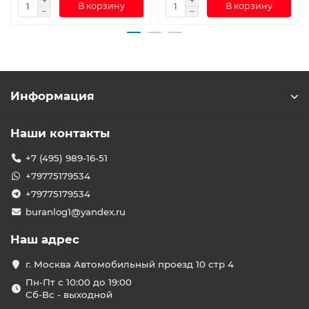
В корзину
В корзину
Информация
Наши контакты
+7 (495) 989-16-51
+79775179534
+79775179534
buranlog1@yandex.ru
Наш адрес
г. Москва Автомобильный проезд 10 стр 4
Пн-Пт с 10:00 до 19:00
Сб-Вс - выходной