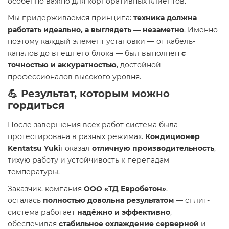
особенно важно для корпоративных клиентов.
Мы придерживаемся принципа:
техника должна
работать идеально, а выглядеть — незаметно
. Именно
поэтому каждый элемент установки — от кабель-
каналов до внешнего блока — был выполнен
с
точностью и аккуратностью
, достойной
профессионалов высокого уровня.
💪 Результат, которым можно
гордиться
После завершения всех работ система была
протестирована в разных режимах.
Кондиционер
Kentatsu Yuki
показал
отличную производительность
,
тихую работу и устойчивость к перепадам
температуры.
Заказчик, компания
ООО «ТД Евробетон»
,
осталась
полностью довольна результатом
— сплит-
система работает
надёжно и эффективно
,
обеспечивая
стабильное охлаждение серверной
и