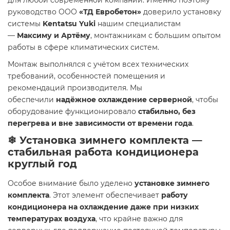
для любой современной компании. Именно поэтому
руководство ООО
«ТД Евробетон»
доверило установку
системы
Kentatsu Yuki
нашим специалистам
—
Максиму и Артёму
, монтажникам с большим опытом
работы в сфере климатических систем.
Монтаж выполнялся с учётом всех технических
требований, особенностей помещения и
рекомендаций производителя. Мы
обеспечили
надёжное охлаждение серверной
, чтобы
оборудование функционировало
стабильно, без
перегрева и вне зависимости от времени года
.
❄ Установка зимнего комплекта —
стабильная работа кондиционера
круглый год
Особое внимание было уделено
установке зимнего
комплекта
. Этот элемент обеспечивает
работу
кондиционера на охлаждение даже при низких
температурах воздуха
, что крайне важно для