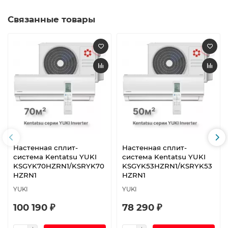
Связанные товары
Настенная сплит-
Настенная сплит-
система Kentatsu YUKI
система Kentatsu YUKI
KSGYK70HZRN1/KSRYK70
KSGYK53HZRN1/KSRYK53
HZRN1
HZRN1
YUKI
YUKI
100 190 ₽
78 290 ₽