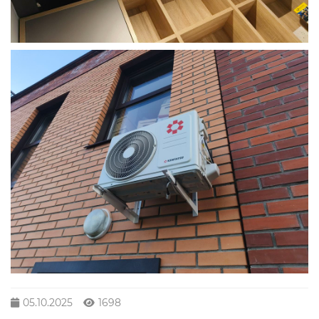
05.10.2025
1698