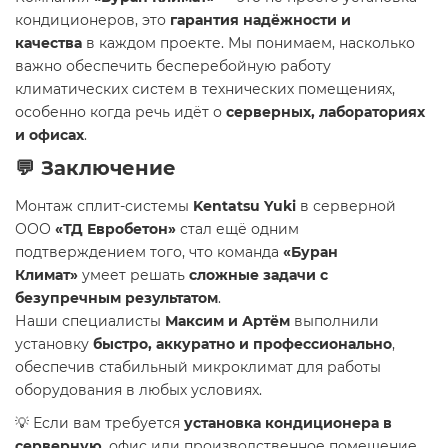
кондиционеров, это
гарантия надёжности и
качества
в каждом проекте. Мы понимаем, насколько
важно обеспечить бесперебойную работу
климатических систем в технических помещениях,
особенно когда речь идёт о
серверных, лабораториях
и офисах
.
💬 Заключение
Монтаж сплит-системы
Kentatsu Yuki
в серверной
ООО
«ТД Евробетон»
стал ещё одним
подтверждением того, что команда
«Буран
Климат»
умеет решать
сложные задачи с
безупречным результатом
.
Наши специалисты
Максим и Артём
выполнили
установку
быстро, аккуратно и профессионально
,
обеспечив стабильный микроклимат для работы
оборудования в любых условиях.
💡 Если вам требуется
установка кондиционера в
серверную
, офис или производственное помещение