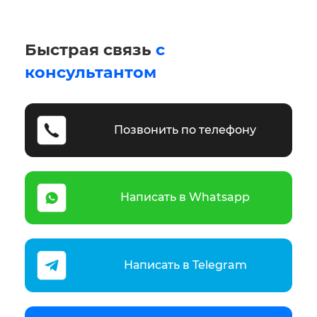
Быстрая связь
с
консультантом
Позвонить по телефону
Написать в Whatsapp
Написать в Telegram