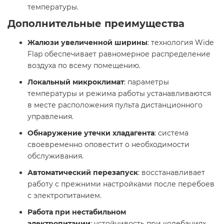
температуры.​
Дополнительные преимущества
Жалюзи увеличенной ширины
: технология Wide
Flap обеспечивает равномерное распределение
воздуха по всему помещению.​
Локальный микроклимат
: параметры
температуры и режима работы устанавливаются
в месте расположения пульта дистанционного
управления.​
Обнаружение утечки хладагента
: система
своевременно оповестит о необходимости
обслуживания.​
Автоматический перезапуск
: восстанавливает
работу с прежними настройками после перебоев
с электропитанием.​
Работа при нестабильном
электропитании
: устойчивость при колебаниях