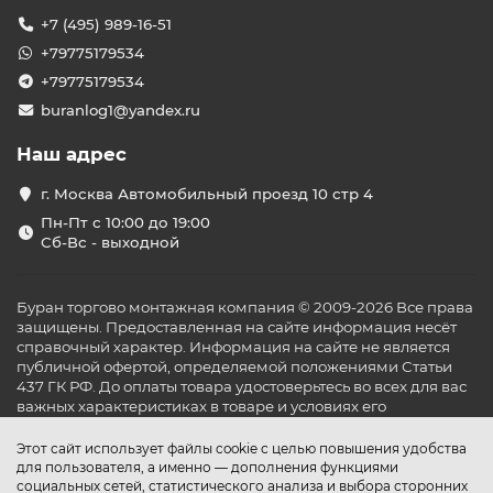
+7 (495) 989-16-51
+79775179534
+79775179534
buranlog1@yandex.ru
Наш адрес
г. Москва Автомобильный проезд 10 стр 4
Пн-Пт с 10:00 до 19:00
Сб-Вс - выходной
Буран торгово монтажная компания © 2009-2026 Все права
защищены. Предоставленная на сайте информация несёт
справочный характер. Информация на сайте не является
публичной офертой, определяемой положениями Статьи
437 ГК РФ. До оплаты товара удостоверьтесь во всех для вас
важных характеристиках в товаре и условиях его
эксплуатации.
Этот сайт использует файлы cookie с целью повышения удобства
для пользователя, а именно — дополнения функциями
социальных сетей, статистического анализа и выбора сторонних