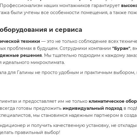
. Профессионализм наших монтажников гарантирует
высоко
ажа были учтены все особенности помещения, а также пож
оборудования и сервиса
ической техники
— это не только соблюдение всех технич
ных проблемах в будущем. Сотрудники компании
"Буран"
, 
адежные решения
. Мы тщательно подходим к каждому зака
я идеального микроклимата.
тала для Галины не просто удобным и практичным выбором,
клиентах и предоставляет им не только
климатическое обо
 всегда готовы предложить
индивидуальный подход
в под
пециалистов, мы становимся надежным партнером в созда
ндиционер и получить качественную установку, не отклады
делать правильный выбор!