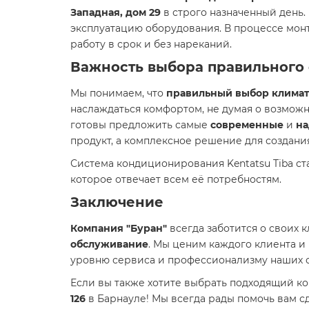
Западная, дом 29
в строго назначенный день
эксплуатацию оборудования. В процессе монт
работу в срок и без нареканий.
Важность выбора правильного 
Мы понимаем, что
правильный выбор климат
наслаждаться комфортом, не думая о возмож
готовы предложить самые
современные
и
н
продукт, а комплексное решение для создани
Система кондиционирования Kentatsu Tiba с
которое отвечает всем её потребностям.
Заключение
Компания "Буран"
всегда заботится о своих 
обслуживание
. Мы ценим каждого клиента и
уровню сервиса и профессионализму наших с
Если вы также хотите выбрать подходящий ко
126
в Барнауле! Мы всегда рады помочь вам с