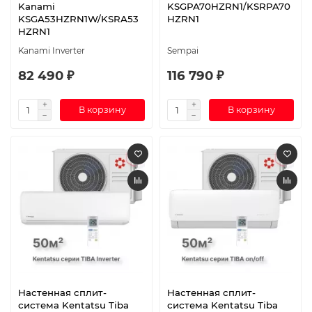
Kanami
KSGPA70HZRN1/KSRPA70
KSGA53HZRN1W/KSRA53
HZRN1
HZRN1
Kanami Inverter
Sempai
82 490 ₽
116 790 ₽
В корзину
В корзину
Настенная сплит-
Настенная сплит-
система Kentatsu Tiba
система Kentatsu Tiba