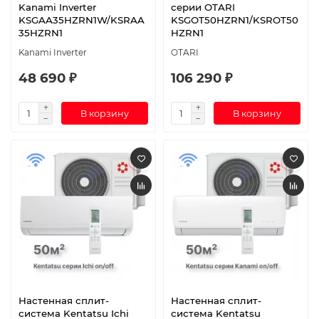
Kanami Inverter
серии OTARI
KSGAA35HZRN1W/KSRAA
KSGOT50HZRN1/KSROT50
35HZRN1
HZRN1
Kanami Inverter
OTARI
48 690 ₽
106 290 ₽
В корзину
В корзину
Настенная сплит-
Настенная сплит-
система Kentatsu Ichi
система Kentatsu