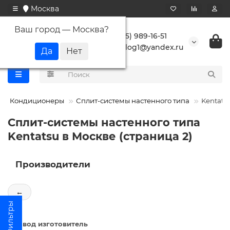
Москва
Ваш город —
Москва
?
+7 (495) 989-16-51
buranlog1@yandex.ru
Кондиционеры
Сплит-системы настенного типа
Kentats
Сплит-системы настенного типа
Kentatsu в Москве (страница 2)
Производители
←
Завод изготовитель