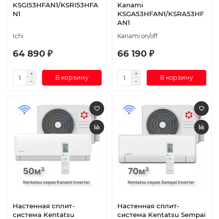
KSGI53HFAN1/KSRI53HFA
Kanami
N1
KSGA53HFAN1/KSRA53HF
AN1
Ichi
Kanami on/off
64 890 ₽
66 190 ₽
В корзину
В корзину
Настенная сплит-
Настенная сплит-
система Kentatsu
система Kentatsu Sempai