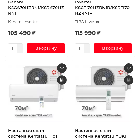
Kanami
Inverter
KSGA70HZRN1/KSRA70HZ
KSGTI70HZRN1R/KSRTI70
RN1
HZRN1R
Kanami Inverter
TIBA Inverter
105 490 ₽
115 990 ₽
В корзину
В корзину
Настенная сплит-
Настенная сплит-
система Kentatsu Tiba
система Kentatsu YUKI