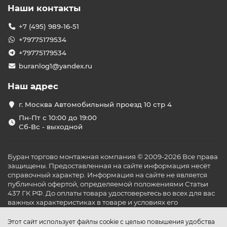
Наши контакты
+7 (495) 989-16-51
+79775179534
+79775179534
buranlog1@yandex.ru
Наш адрес
г. Москва Автомобильный проезд 10 стр 4
Пн-Пт с 10:00 до 19:00
Сб-Вс - выходной
Буран торгово монтажная компания © 2009-2026 Все права
защищены. Предоставленная на сайте информация несёт
справочный характер. Информация на сайте не является
публичной офертой, определяемой положениями Статьи
437 ГК РФ. До оплаты товара удостоверьтесь во всех для вас
важных характеристиках в товаре и условиях его
эксплуатации.
Этот сайт использует файлы cookie с целью повышения удобства