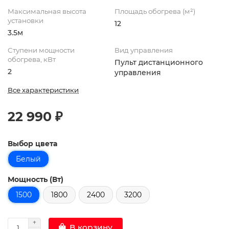
Максимальная высота
Площадь обогрева (м²)
установки
12
3.5м
Ступени мощности
Вид управления
обогрева, кВт
Пульт дистанционного
2
управления
Все характеристики
22 990 ₽
Выбор цвета
Белый
Мощность (Вт)
1500
1800
2400
3200
В корзину