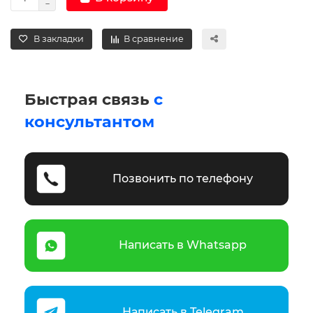
В закладки
В сравнение
Быстрая связь
с
консультантом
Позвонить по телефону
Написать в Whatsapp
Написать в Telegram