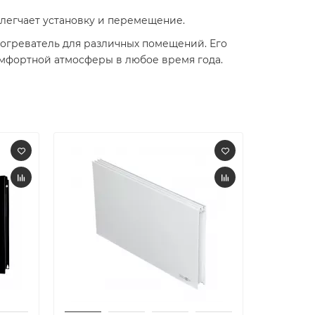
 облегчает установку и перемещение.
обогреватель для различных помещений. Его
омфортной атмосферы в любое время года.