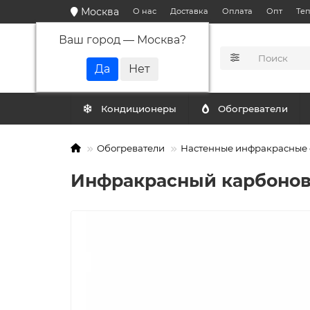
Москва
О нас
Доставка
Оплата
Опт
Те
Ваш город —
Москва
?
КАТАЛОГ
Кондиционеры
Обогреватели
Обогреватели
Настенные инфракрасные 
Инфракрасный карбоновый