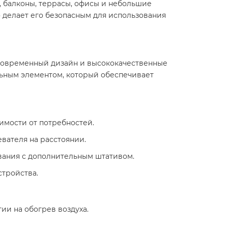
, балконы, террасы, офисы и небольшие
о делает его безопасным для использования
го современный дизайн и высококачественные
льным элементом, который обеспечивает
исимости от потребностей.
вателя на расстоянии.
ования с дополнительным штативом.
стройства.
ии на обогрев воздуха.