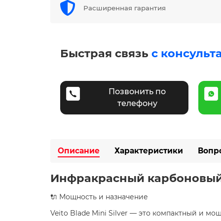
Расширенная гарантия
Быстрая связь
с консульт
Позвонить по
телефону
Описание
Характеристики
Вопр
Инфракрасный карбоновый об
🔌 Мощность и назначение
Veito Blade Mini Silver — это компактный и 