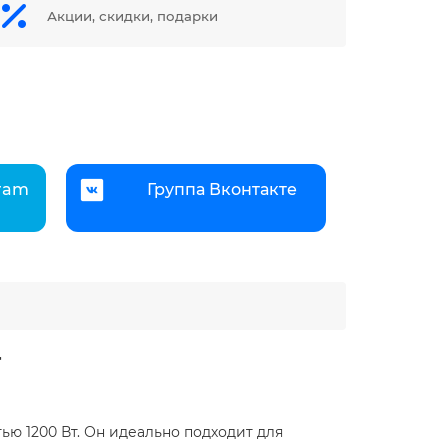
Акции, скидки, подарки
gram
Группа Вконтакте
r
ью 1200 Вт. Он идеально подходит для