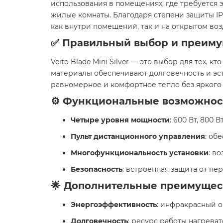
использования в помещениях, где требуется 
жилые комнаты. Благодаря степени защиты IP
как внутри помещений, так и на открытом воз
✅ Правильный выбор и преиму
Veito Blade Mini Silver — это выбор для тех,
материалы обеспечивают долговечность и эс
равномерное и комфортное тепло без яркого 
⚙️ Функциональные возможнос
Четыре уровня мощности
: 600 Вт, 800 
Пульт дистанционного управления
: об
Многофункциональность установки
: в
Безопасность
: встроенная защита от п
🌟 Дополнительные преимущес
Энергоэффективность
: инфракрасный о
Долговечность
: ресурс работы нагреват