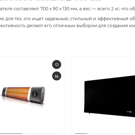
теля составляют 700 x 90 x 130 мм, а вес — всего 2 кг, что
ение для тех, кто ищет надежный, стильный и эффективный 
фективность делают его отличным выбором для создания к