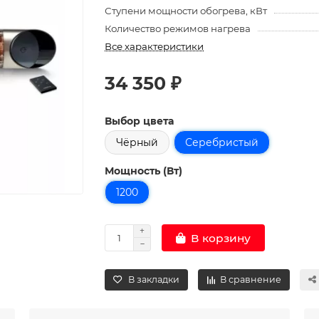
Ступени мощности обогрева, кВт
Количество режимов нагрева
Все характеристики
34 350 ₽
Выбор цвета
Чёрный
Серебристый
Мощность (Вт)
1200
В корзину
В закладки
В сравнение