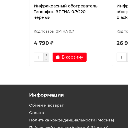
Инфракрасный обогреватель
Инфр
Теплофон ЭРГНА-0.7/220
обог
черный
black
ЭРГНА 0.7
4 790 ₽
26 9
В корзину
Информация
Обмен и возврат
Оплата
Политика конфиденциальности (Москва)
Публичный договор (оферта) (Москва)