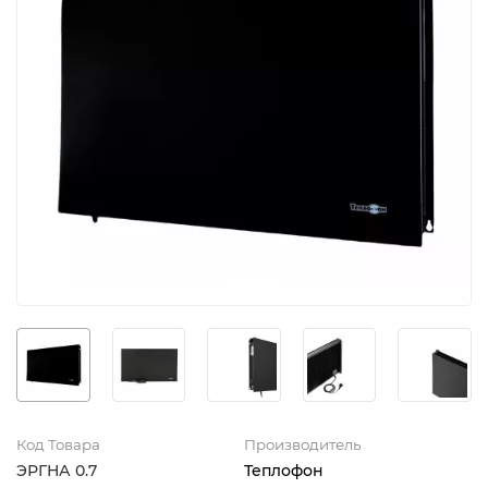
Код Товара
Производитель
ЭРГНА 0.7
Теплофон