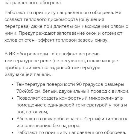
направленного обогрева.
Работают по принципу направленного обогрева. Не
создают теплового дискомфорта (ощущения
перегрева) даже при длительном нахождении рядом с
ними. Предупреждают запотевание окон и отсекают
холод от стен - эффект тепловой завесы снизу.
В ИК-обогреватели «Теплофон» встроено
температурное реле (не регулятор), отключающее
прибор при жестко заданной температуре
излучающей панели.
Температура поверхности 90 градусов размеры
70х40х5 см. белый, двухжильный провод с вилкой.
Позволяет создать комфортный микроклимат в
помещение с одинаковой температурой у пола и
под потолком,
Абсолютно пожаробезопасен. Сертифицирован к
использованию без надзора.
Работают по принципу направленного обогрева.