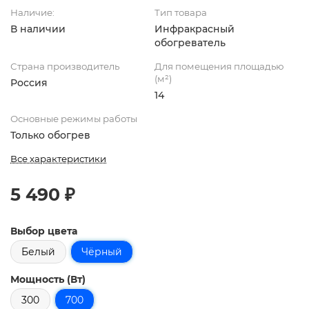
Наличие:
Тип товара
В наличии
Инфракрасный
обогреватель
Страна производитель
Для помещения площадью
(м²)
Россия
14
Основные режимы работы
Только обогрев
Все характеристики
5 490 ₽
Выбор цвета
Белый
Чёрный
Мощность (Вт)
300
700