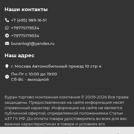
Наши контакты
+7 (495) 989-16-51
+79775179534
+79775179534
buranlog1@yandex.ru
Наш адрес
г. Москва Автомобильный проезд 10 стр 4
Пн-Пт с 10:00 до 19:00
Сб-Вс - выходной
Буран торгово монтажная компания © 2009-2026 Все права
защищены. Предоставленная на сайте информация несёт
справочный характер. Информация на сайте не является
публичной офертой, определяемой положениями Статьи
437 ГК РФ. До оплаты товара удостоверьтесь во всех для вас
важных характеристиках в товаре и условиях его
эксплуатации.