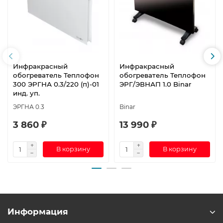
Инфракрасный
Инфракрасный
обогреватель Теплофон
обогреватель Теплофон
300 ЭРГНА 0.3/220 (п)-01
ЭРГ/ЭВНАП 1.0 Binar
инд. уп.
ЭРГНА 0.3
Binar
3 860 ₽
13 990 ₽
В корзину
В корзину
Информация