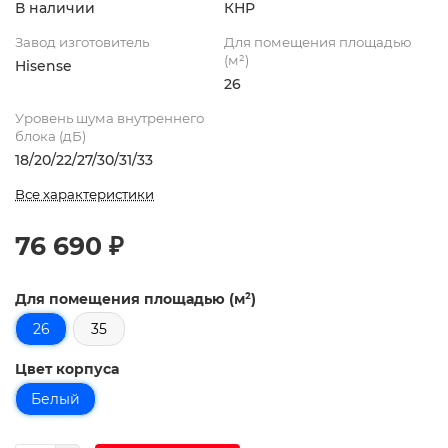
В наличии
КНР
Завод изготовитель
Для помещения площадью
(м²)
Hisense
26
Уровень шума внутреннего
блока (дБ)
18/20/22/27/30/31/33
Все характеристики
76 690 ₽
Для помещения площадью (м²)
26
35
Цвет корпуса
Белый