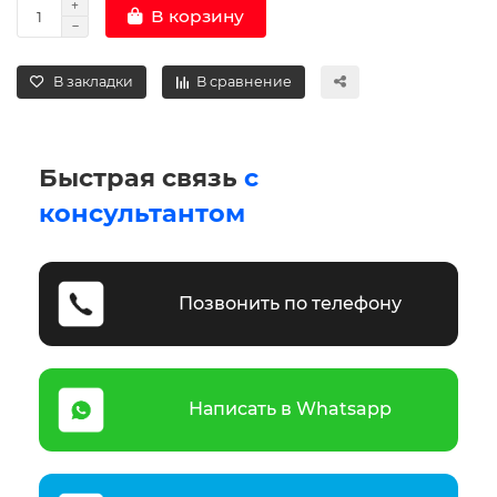
В корзину
В закладки
В сравнение
Быстрая связь
с
консультантом
Позвонить по телефону
Написать в Whatsapp