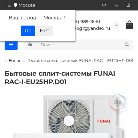
Москва
Ваш город —
Москва
?
+7 (495) 989-16-51
buranlog1@yandex.ru
а
Funai
Бытовые сплит-системы FUNAI RAC-I-EU25HP.D01
Бытовые сплит-системы FUNAI
RAC-I-EU25HP.D01