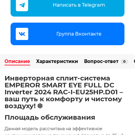
Написать в Telegram
Группа Вконтакте
Описание
Характеристики
Вопрос-ответ
0
Инверторная сплит-система
EMPEROR SMART EYE FULL DC
Inverter 2024 RAC-I-EU25HP.D01 –
ваш путь к комфорту и чистому
воздуху! ❄️
Площадь обслуживания
Данная модель рассчитана на эффективное