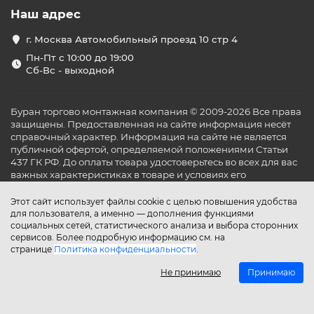
Наш адрес
г. Москва Автомобильный проезд 10 стр 4
Пн-Пт с 10:00 до 19:00
Сб-Вс - выходной
Буран торгово монтажная компания © 2009-2026 Все права
защищены. Предоставленная на сайте информация несёт
справочный характер. Информация на сайте не является
публичной офертой, определяемой положениями Статьи
437 ГК РФ. До оплаты товара удостоверьтесь во всех для вас
важных характеристиках в товаре и условиях его
эксплуатации.
Этот сайт использует файлы cookie с целью повышения удобства
для пользователя, а именно — дополнения функциями
социальных сетей, статистического анализа и выбора сторонних
сервисов. Более подробную информацию см. на
странице
Политика конфиденциальности
.
Не принимаю
Принимаю
Главная
Каталог
Поиск
Аккаунт
Избранное
Сравнение
Корзина