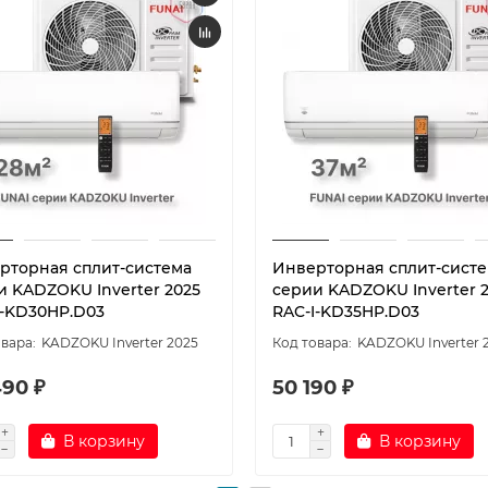
рторная сплит-система
Инверторная сплит-сист
и KADZOKU Inverter 2025
серии KADZOKU Inverter 
I-KD30HP.D03
RAC-I-KD35HP.D03
KADZOKU Inverter 2025
KADZOKU Inverter 
490 ₽
50 190 ₽
В корзину
В корзину