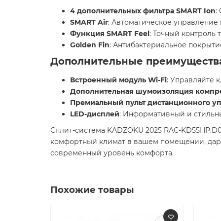
4 дополнительных фильтра SMART Ion
:
SMART Air
: Автоматическое управление
Функция SMART Feel
: Точный контроль
Golden Fin
: Антибактериальное покрыт
Дополнительные преимуществ
Встроенный модуль Wi-Fi
: Управляйте 
Дополнительная шумоизоляция компр
Премиальный пульт дистанционного уп
LED-дисплей
: Информативный и стильн
Сплит-система KADZOKU 2025 RAC-KD55HP.D02
комфортный климат в вашем помещении, даря 
современный уровень комфорта.
Похожие товары