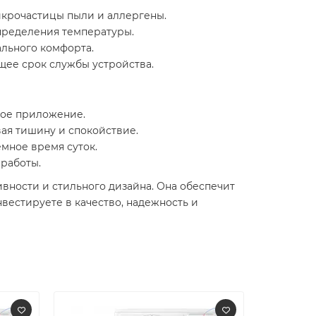
микрочастицы пыли и аллергены.
спределения температуры.
ального комфорта.
ее срок службы устройства.
ное приложение.
вая тишину и спокойствие.
емное время суток.
работы.
вности и стильного дизайна. Она обеспечит
вестируете в качество, надежность и