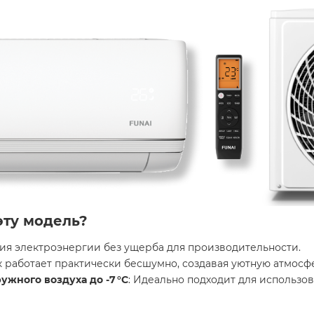
эту модель?
мия электроэнергии без ущерба для производительности.
к работает практически бесшумно, создавая уютную атмосф
ужного воздуха до -7 °C
: Идеально подходит для использов