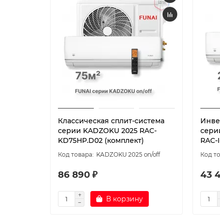
Классическая сплит-система
Инве
серии KADZOKU 2025 RAC-
сери
KD75HP.D02 (комплект)
RAC-
KADZOKU 2025 on/off
86 890 ₽
43 
В корзину