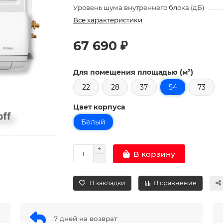
Уровень шума внутреннего блока (дБ)
Все характеристики
67 690 ₽
Для помещения площадью (м²)
22
28
37
54
73
Цвет корпуса
Белый
В корзину
В закладки
В сравнение
7 дней на возврат