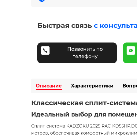
Быстрая связь
с консульт
Позвонить по
телефону
Описание
Характеристики
Вопр
Классическая сплит-систе
Идеальный выбор для помещен
Сплит-система KADZOKU 2025 RAC-KD55HP.D0
метров, обеспечивая комфортный микроклим