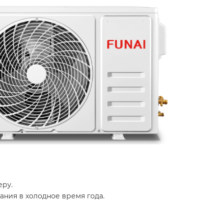
еру.
ания в холодное время года.