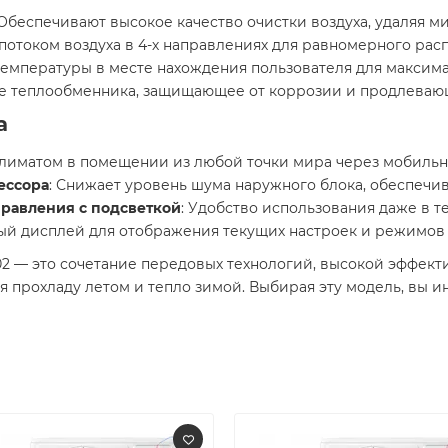
 Обеспечивают высокое качество очистки воздуха, удаляя 
 потоком воздуха в 4-х направлениях для равномерного ра
 температуры в месте нахождения пользователя для максим
ие теплообменника, защищающее от коррозии и продлевающ
а
климатом в помещении из любой точки мира через мобиль
ессора
: Снижает уровень шума наружного блока, обеспечи
равления с подсветкой
: Удобство использования даже в т
ый дисплей для отображения текущих настроек и режимов 
 — это сочетание передовых технологий, высокой эффекти
прохладу летом и тепло зимой. Выбирая эту модель, вы ин