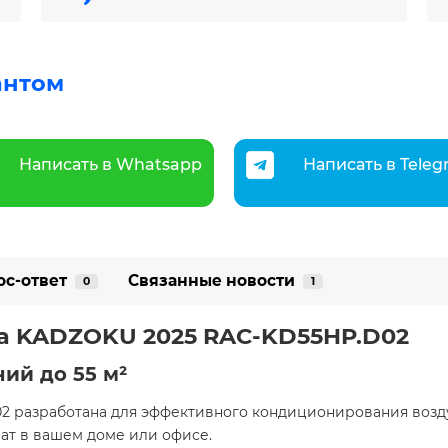
антом
Написать в Whatsapp
Написать в Tele
ос-ответ
Связанные новости
0
1
ма KADZOKU 2025 RAC-KD55HP.D02
ий до 55 м²
2 разработана для эффективного кондиционирования возду
ат в вашем доме или офисе.