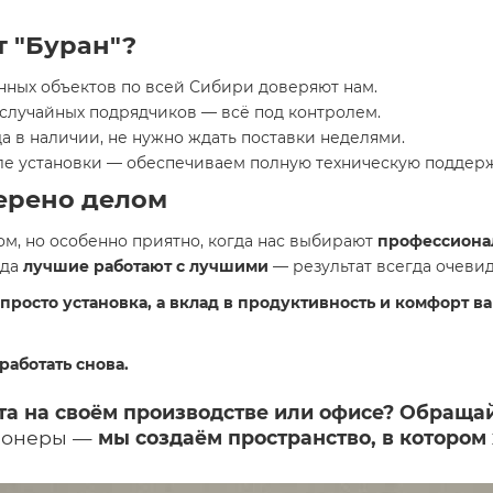
 "Буран"?
нных объектов по всей Сибири доверяют нам.
случайных подрядчиков — всё под контролем.
 в наличии, не нужно ждать поставки неделями.
ле установки — обеспечиваем полную техническую поддерж
ерено делом
, но особенно приятно, когда нас выбирают
профессиона
гда
лучшие работают с лучшими
— результат всегда очевид
осто установка, а вклад в продуктивность и комфорт ва
работать снова.
та на своём производстве или офисе? Обращай
ционеры —
мы создаём пространство, в котором 