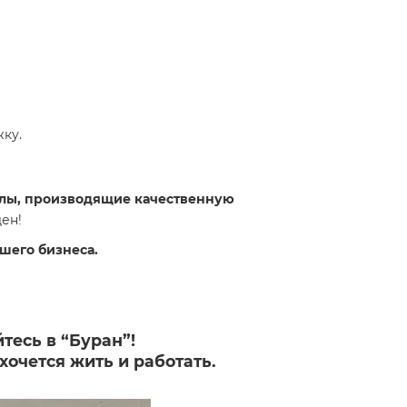
ку.
лы, производящие качественную
ен!
шего бизнеса.
тесь в “Буран”!
хочется жить и работать.