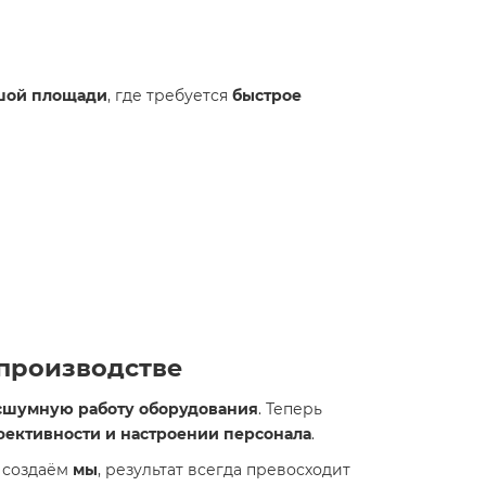
шой площади
, где требуется
быстрое
 производстве
есшумную работу оборудования
. Теперь
ективности и настроении персонала
.
т создаём
мы
, результат всегда превосходит