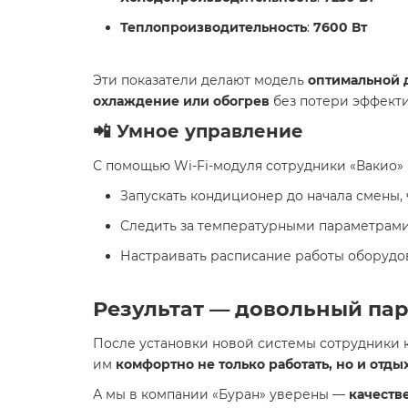
Теплопроизводительность
:
7600 Вт
Эти показатели делают модель
оптимальной 
охлаждение или обогрев
без потери эффекти
📲
Умное управление
С помощью Wi-Fi-модуля сотрудники «Вакио» 
Запускать кондиционер до начала смены,
Следить за температурными параметрами
Настраивать расписание работы оборудо
Результат — довольный па
После установки новой системы сотрудники
им
комфортно не только работать, но и отд
А мы в компании «Буран» уверены —
качеств