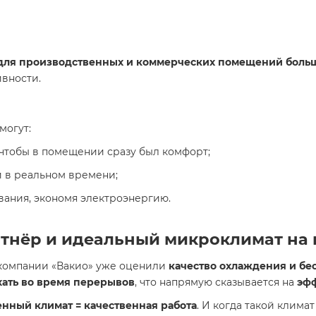
для производственных и коммерческих помещений боль
вности.
могут:
 чтобы в помещении сразу был комфорт;
 в реальном времени;
вания, экономя электроэнергию.
ртнёр и идеальный микроклимат на
 компании «Вакио» уже оценили
качество охлаждения и б
ыхать во время перерывов
, что напрямую сказывается на
эфф
енный климат = качественная работа
. И когда такой клима