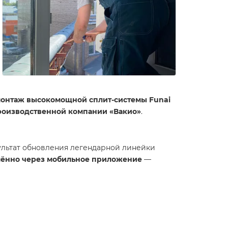
онтаж высокомощной сплит-системы Funai
роизводственной компании «Вакио»
.
ультат обновления легендарной линейки
лённо через мобильное приложение
—