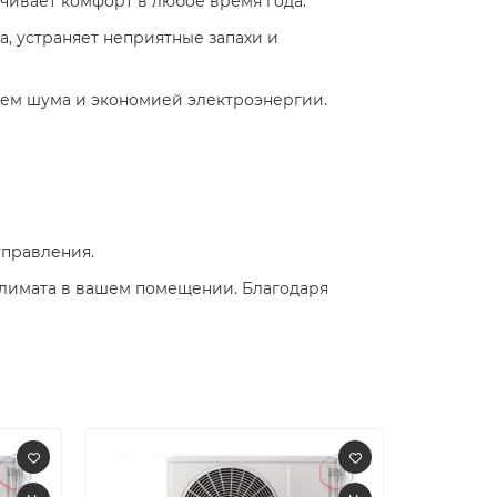
ечивает комфорт в любое время года. ​
а, устраняет неприятные запахи и
ем шума и экономией электроэнергии. ​
управления.
климата в вашем помещении. Благодаря