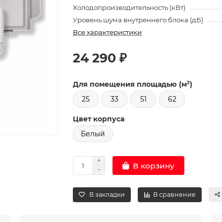
Холодопроизводительность (кВт)
Уровень шума внутреннего блока (дБ)
Все характеристики
24 290 ₽
Для помещения площадью (м²)
25
33
51
62
Цвет корпуса
Белый
В корзину
В закладки
В сравнение