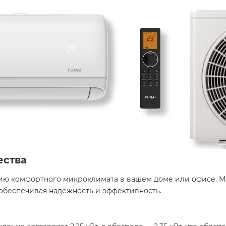
ества
ю комфортного микроклимата в вашем доме или офисе. Мо
обеспечивая надежность и эффективность. ​