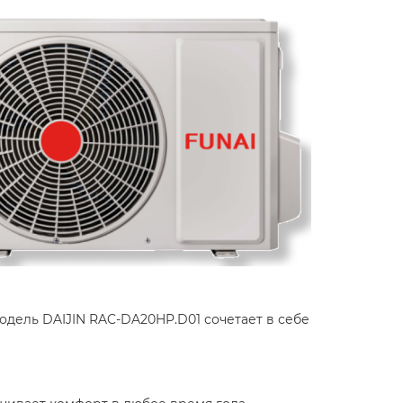
дель DAIJIN RAC-DA20HP.D01 сочетает в себе