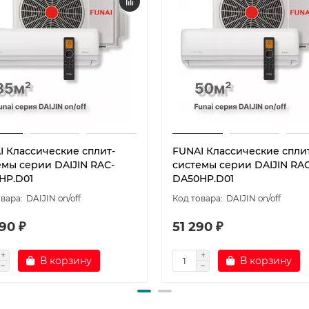
I Классические сплит-
FUNAI Классические спли
емы серии DAIJIN RAC-
системы серии DAIJIN RAC
HP.D01
DA50HP.D01
DAIJIN on/off
DAIJIN on/off
90 ₽
51 290 ₽
В корзину
В корзину