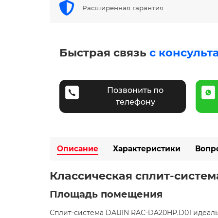
Расширенная гарантия
Быстрая связь
с консульт
Позвонить по
телефону
Описание
Характеристики
Вопр
Классическая сплит-система
Площадь помещения
Сплит-система DAIJIN RAC-DA20HP.D01 идеаль