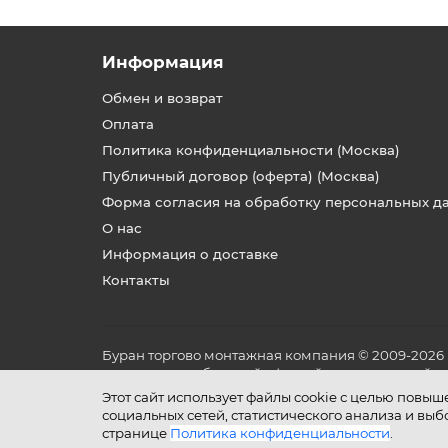
Информация
Обмен и возврат
Оплата
Политика конфиденциальности (Москва)
Публичный договор (оферта) (Москва)
Форма согласия на обработку персональных д
О нас
Информация о доставке
Контакты
Буран торгово монтажная компания © 2009-2026
не является публичной офертой, определяемой по
и условиях его эксплуатации.
Этот сайт использует файлы cookie с целью повы
социальных сетей, статистического анализа и вы
странице
Политика конфиденциальности
.