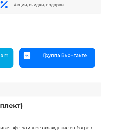
Акции, скидки, подарки
gram
Группа Вконтакте
лект) ️
ивая эффективное охлаждение и обогрев. ​