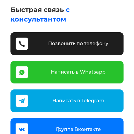
Быстрая связь
с
консультантом
Позвонить по телефону
Написать в Whatsapp
Написать в Telegram
Группа Вконтакте