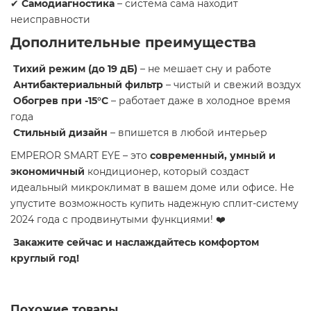
✔
Самодиагностика
– система сама находит
неисправности
Дополнительные преимущества
Тихий режим (до 19 дБ)
– не мешает сну и работе
Антибактериальный фильтр
– чистый и свежий воздух
Обогрев при -15°C
– работает даже в холодное время
года
Стильный дизайн
– впишется в любой интерьер
EMPEROR SMART EYE – это
современный, умный и
экономичный
кондиционер, который создаст
идеальный микроклимат в вашем доме или офисе. Не
упустите возможность купить надежную сплит-систему
2024 года с продвинутыми функциями! ❤️
Закажите сейчас и наслаждайтесь комфортом
круглый год!
Похожие товары