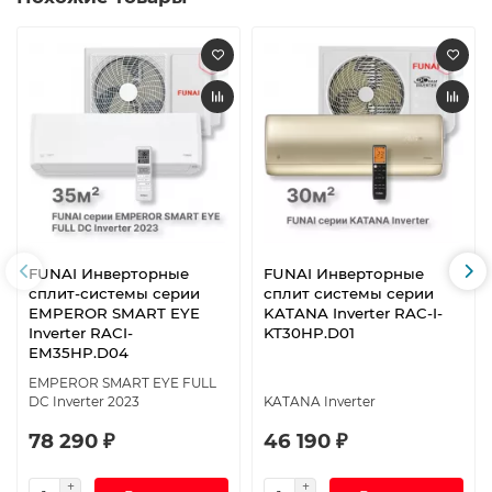
FUNAI Инверторные
FUNAI Инверторные
сплит-системы серии
сплит системы серии
EMPEROR SMART EYE
KATANA Inverter RAC-I-
Inverter RACI-
KT30HP.D01
EM35HP.D04
EMPEROR SMART EYE FULL
DC Inverter 2023
KATANA Inverter
78 290 ₽
46 190 ₽