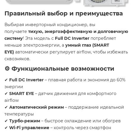
Правильный выбор и преимущества
Выбирая инверторный кондиционер, вы
получаете
тихую, энергоэффективную и долговечную
систему
! Эта модель с
Full DC Inverter
потребляет
меньше электроэнергии, а
умный глаз (SMART
EYE)
автоматически регулирует airflow, чтобы избежать
сквозняков.
⚙️ Функциональные возможности
✔
Full DC Inverter
– плавная работа и экономия до 60%
энергии
✔
SMART EYE
– датчик движения для комфортного
airflow
✔
Автоматический режим
– поддержание идеальной
температуры
✔
Турбо-режим
– быстрое охлаждение или обогрев
✔
Wi-Fi управление
– контроль через смартфон