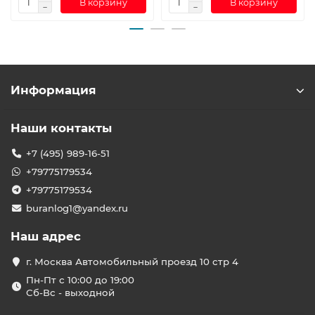
В корзину
В корзину
Информация
Наши контакты
+7 (495) 989-16-51
+79775179534
+79775179534
buranlog1@yandex.ru
Наш адрес
г. Москва Автомобильный проезд 10 стр 4
Пн-Пт с 10:00 до 19:00
Сб-Вс - выходной