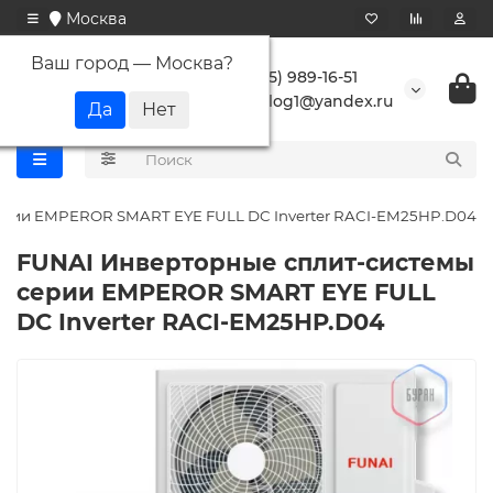
Москва
Ваш город —
Москва
?
+7 (495) 989-16-51
buranlog1@yandex.ru
ерии EMPEROR SMART EYE FULL DC Inverter RACI-EM25HP.D04
FUNAI Инверторные сплит-системы
серии EMPEROR SMART EYE FULL
DC Inverter RACI-EM25HP.D04