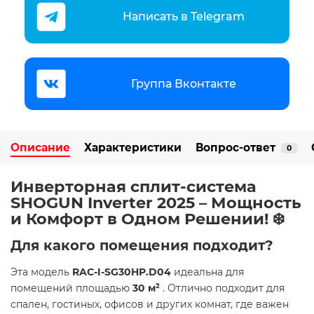
Написать в Telegram
Группа Вконтакте
Описание
Характеристики
Вопрос-ответ
0
Инверторная сплит-система
SHOGUN Inverter 2025 – Мощность
и Комфорт в Одном Решении! ❄️
Для какого помещения подходит?
Эта модель
RAC-I-SG30HP.D04
идеальна для
помещений площадью
30 м²
. Отлично подходит для
спален, гостиных, офисов и других комнат, где важен