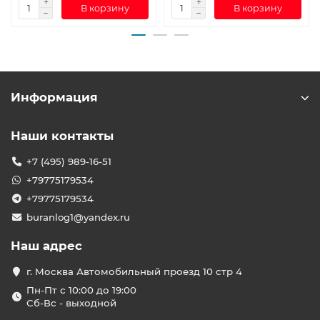
В корзину
В корзину
Информация
Наши контакты
+7 (495) 989-16-51
+79775179534
+79775179534
buranlog1@yandex.ru
Наш адрес
г. Москва Автомобильный проезд 10 стр 4
Пн-Пт с 10:00 до 19:00
Сб-Вс - выходной