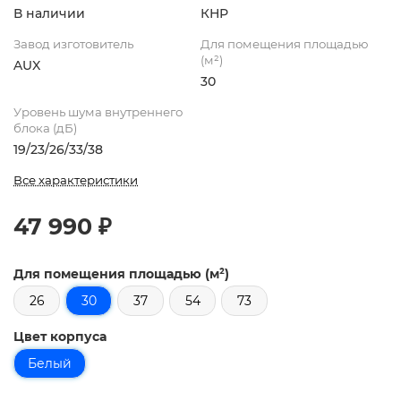
В наличии
КНР
Завод изготовитель
Для помещения площадью
(м²)
AUX
30
Уровень шума внутреннего
блока (дБ)
19/23/26/33/38
Все характеристики
47 990 ₽
Для помещения площадью (м²)
26
30
37
54
73
Цвет корпуса
Белый