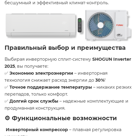
бесшумный и эффективный климат-контроль.
Правильный выбор и преимущества
Выбирая инверторную сплит-систему
SHOGUN Inverter
2025
, вы получаете:
✅
Экономию электроэнергии
– инверторная
технология снижает расход энергии до
30%
!
✅
Точное поддержание температуры
– никаких резких
перепадов, только комфорт.
✅
Долгий срок службы
– надежные комплектующие и
продуманная конструкция.
⚙️ Функциональные возможности
Инверторный компрессор
– плавная регулировка