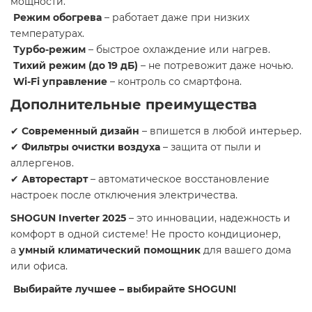
мощности.
Режим обогрева
– работает даже при низких
температурах.
Турбо-режим
– быстрое охлаждение или нагрев.
Тихий режим (до 19 дБ)
– не потревожит даже ночью.
Wi-Fi управление
– контроль со смартфона.
Дополнительные преимущества
✔
Современный дизайн
– впишется в любой интерьер.
✔
Фильтры очистки воздуха
– защита от пыли и
аллергенов.
✔
Авторестарт
– автоматическое восстановление
настроек после отключения электричества.
SHOGUN Inverter 2025
– это инновации, надежность и
комфорт в одной системе! Не просто кондиционер,
а
умный климатический помощник
для вашего дома
или офиса.
Выбирайте лучшее – выбирайте SHOGUN!