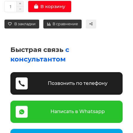
В корзину
В закладки
В сравнение
Быстрая связь
с
консультантом
Позвонить по телефону
Написать в Whatsapp