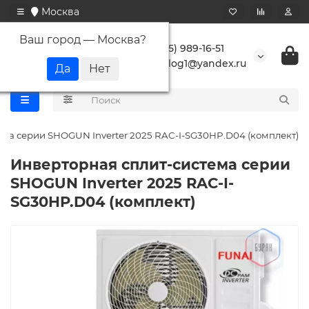
Москва
Ваш город —
Москва
?
+7 (495) 989-16-51
buranlog1@yandex.ru
ма серии SHOGUN Inverter 2025 RAC-I-SG30HP.D04 (комплект)
Инверторная сплит-система серии
SHOGUN Inverter 2025 RAC-I-
SG30HP.D04 (комплект)