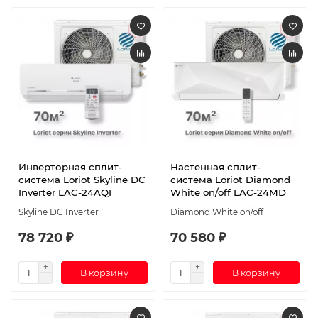
Инверторная сплит-
Настенная сплит-
система Loriot Skyline DC
система Loriot Diamond
Inverter LAC-24AQI
White on/off LAC-24MD
Skyline DC Inverter
Diamond White on/off
78 720 ₽
70 580 ₽
В корзину
В корзину