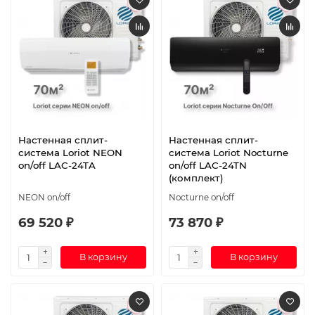
Настенная сплит-
Настенная сплит-
система Loriot NEON
система Loriot Nocturne
on/off LAC-24TA
on/off LAC-24TN
(комплект)
NEON on/off
Nocturne on/off
69 520 ₽
73 870 ₽
В корзину
В корзину