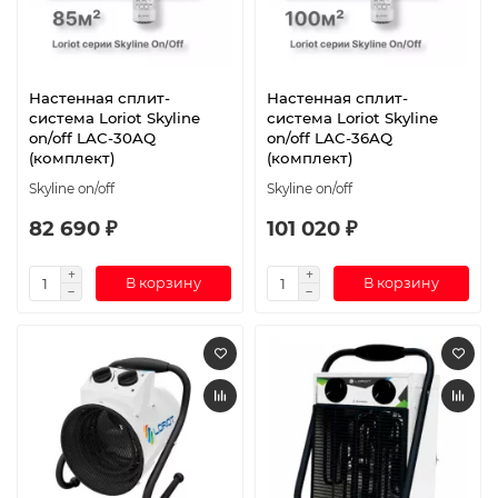
Настенная сплит-
Настенная сплит-
система Loriot Skyline
система Loriot Skyline
on/off LAC-30AQ
on/off LAC-36AQ
(комплект)
(комплект)
Skyline on/off
Skyline on/off
82 690 ₽
101 020 ₽
В корзину
В корзину