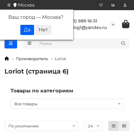
Москва
Ваш город —
Москва
?
+7 (495) 989-16-51
buranlog1@yandex.ru
Производитель
Loriot
Loriot (страница 6)
Товары по категориям