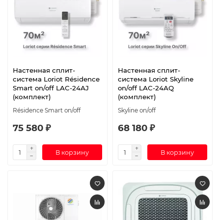
Настенная сплит-
Настенная сплит-
система Loriot Résidence
система Loriot Skyline
Smart on/off LAC-24AJ
on/off LAC-24AQ
(комплект)
(комплект)
Résidence Smart on/off
Skyline on/off
75 580 ₽
68 180 ₽
В корзину
В корзину