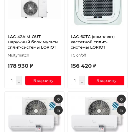
LAC-42AIM-OUT
LAC-60TC (комплект)
Наружный блок мульти
кассетной сплит-
сплит-системы LORIOT
системы LORIOT
Multymatch
TC on/off
178 930 ₽
156 420 ₽
В корзину
В корзину