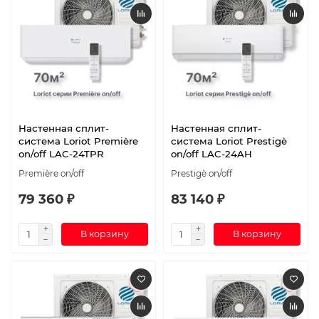
Настенная сплит-
Настенная сплит-
система Loriot Première
система Loriot Prestigè
on/off LAC-24TPR
on/off LAC-24AH
Première on/off
Prestigè on/off
79 360 ₽
83 140 ₽
В корзину
В корзину