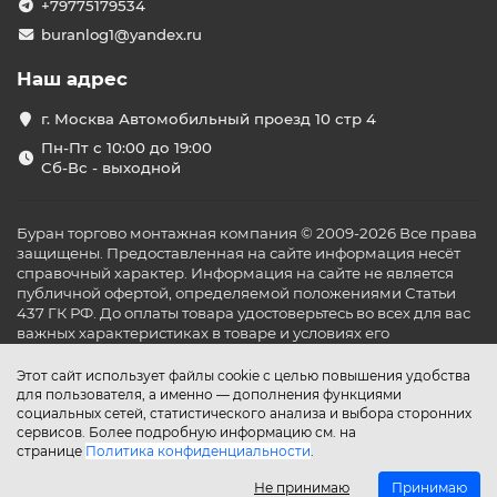
+79775179534
buranlog1@yandex.ru
Наш адрес
г. Москва Автомобильный проезд 10 стр 4
Пн-Пт с 10:00 до 19:00
Сб-Вс - выходной
Буран торгово монтажная компания © 2009-2026 Все права
защищены. Предоставленная на сайте информация несёт
справочный характер. Информация на сайте не является
публичной офертой, определяемой положениями Статьи
437 ГК РФ. До оплаты товара удостоверьтесь во всех для вас
важных характеристиках в товаре и условиях его
эксплуатации.
Этот сайт использует файлы cookie с целью повышения удобства
для пользователя, а именно — дополнения функциями
социальных сетей, статистического анализа и выбора сторонних
сервисов. Более подробную информацию см. на
странице
Политика конфиденциальности
.
Не принимаю
Принимаю