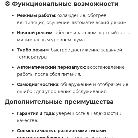
⚙️ Функциональные возможности
Режимы работы
: охлаждение, обогрев,
вентиляция, осушение, автоматический режим.​
Ночной режим
: обеспечивает комфортный сон с
минимальным уровнем шума.​
Турбо режим
: быстрое достижение заданной
температуры.​
Автоматический перезапуск
: восстановление
работы после сбоя питания.​
Самодиагностика
: обнаружение и отображение
ошибок для упрощения обслуживания.​
Дополнительные преимущества
Гарантия 3 года
: уверенность в надежности и
качестве.​
Совместимость с различными типами
внутренних блоков
: настенные, кассетные,