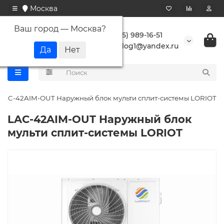
Москва
Ваш город —
Москва
?
+7 (495) 989-16-51
buranlog1@yandex.ru
LAC-42AIM-OUT Наружный блок мульти сплит-системы LORIOT
LAC-42AIM-OUT Наружный блок
мульти сплит-системы LORIOT