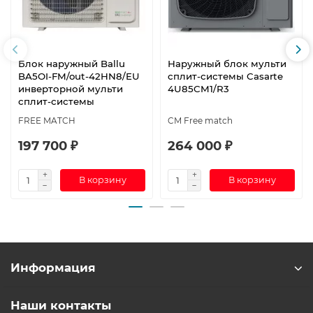
Блок наружный Ballu
Наружный блок мульти
BA5OI-FM/out-42HN8/EU
сплит-системы Casarte
инверторной мульти
4U85CM1/R3
сплит-системы
FREE MATCH
CM Free match
197 700 ₽
264 000 ₽
В корзину
В корзину
Информация
Наши контакты