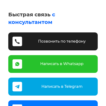
Быстрая связь
с
консультантом
Позвонить по телефону
Написать в Whatsapp
Написать в Telegram