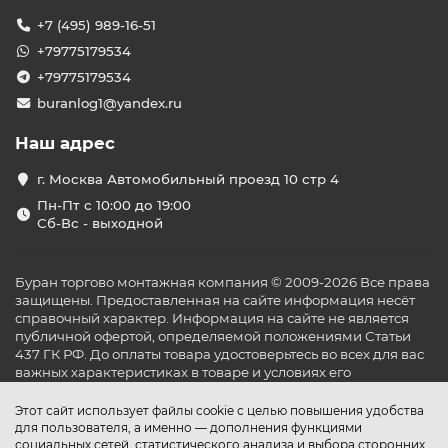
+7 (495) 989-16-51
+79775179534
+79775179534
buranlog1@yandex.ru
Наш адрес
г. Москва Автомобильный проезд 10 стр 4
Пн-Пт с 10:00 до 19:00
Сб-Вс - выходной
Буран торгово монтажная компания © 2009-2026 Все права
защищены. Предоставленная на сайте информация несёт
справочный характер. Информация на сайте не является
публичной офертой, определяемой положениями Статьи
437 ГК РФ. До оплаты товара удостоверьтесь во всех для вас
важных характеристиках в товаре и условиях его
эксплуатации.
Этот сайт использует файлы cookie с целью повышения удобства
для пользователя, а именно — дополнения функциями
социальных сетей, статистического анализа и выбора сторонних