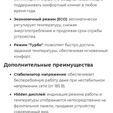
поддерживать комфортный климат в любое
время года.​
Экономичный режим (ECO)
: автоматически
регулирует температуру, снижая
энергопотребление и продлевая срок службы
устройства.​
Режим "Турбо"
: позволяет быстро достичь
заданной температуры, обеспечивая мгновенный
комфорт. ​
Дополнительные преимущества
Стабилизатор напряжения
: обеспечивает
бесперебойную работу даже при нестабильном
напряжении сети (от 185 В).​
Hidden дисплей
: индикация режима работы и
температуры отображается непосредственно на
фронтальной панели, придавая устройству
современный вид.​