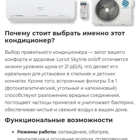
Почему стоит выбрать именно этот
кондиционер?
Выбор правильного кондиционера — залог вашего
комфорта и здоровья. Loriot Skyline on/off отличается
низким уровнем шума от 21 дБ(А), что делает его
идеальным для установки в спальнях и детских
комнатах. Кроме того, встроенные фильтры 3 в 1
(фотокаталитический, угольный и катехиновый)
способствуют разложению вредных соединений,
поглощают частицы примесей и уничтожают бактерии,
обеспечивая чистый и свежий воздух в вашем доме. ​
Функциональные возможности
Режимы работы
: охлаждение, обогрев,
вентиляция и осушение воздуха, позволяющие