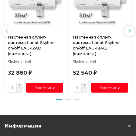
Настенная сплит-
Настенная сплит-
система Loriot Skyline
система Loriot Skyline
on/off LAC-12AQ
on/off LAC-18AQ
(комплект)
(комплект)
Skyline on/off
Skyline on/off
32 860 ₽
52 540 ₽
В корзину
В корзину
Информация