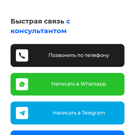
Быстрая связь
с
консультантом
Позвонить по телефону
Написать в Whatsapp
Написать в Telegram