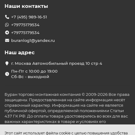
Наши контакты
+7 (495) 989-16-51
+79775179534
+79775179534
buranlog1@yandex.ru
Наш адрес
г. Москва Автомобильный проезд 10 стр 4
Пн-Пт с 10:00 до 19:00
Сб-Вс - выходной
Буран торгово монтажная компания © 2009-2026 Все права
защищены. Предоставленная на сайте информация несёт
справочный характер. Информация на сайте не является
публичной офертой, определяемой положениями Статьи
437 ГК РФ. До оплаты товара удостоверьтесь во всех для вас
важных характеристиках в товаре и условиях его
эксплуатации.
Этот сайт использует файлы cookie с целью повышения удобства