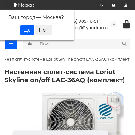
Москва
Ваш город —
Москва
?
+7 (495) 989-16-51
buranlog1@yandex.ru
тенная сплит-система Loriot Skyline on/off LAC-36AQ (комплект)
Настенная сплит-система Loriot
Skyline on/off LAC-36AQ (комплект)