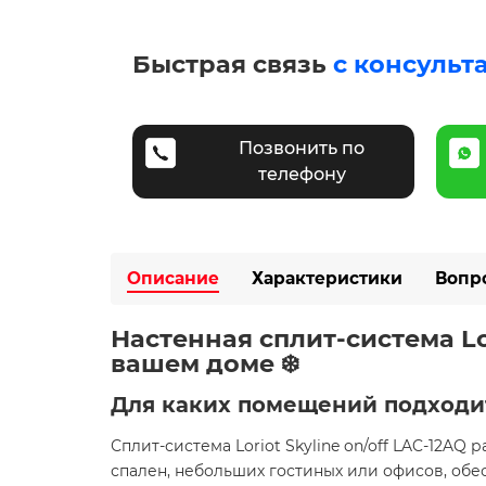
Быстрая связь
с консульт
Позвонить по
телефону
Описание
Характеристики
Вопр
Настенная сплит-система Lor
вашем доме ❄️
Для каких помещений подходи
Сплит-система Loriot Skyline on/off LAC-12A
спален, небольших гостиных или офисов, обе