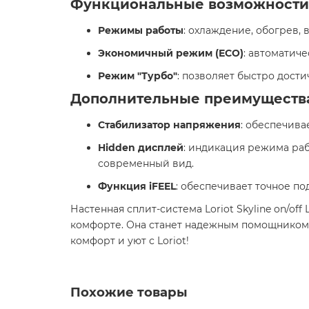
Функциональные возможности
Режимы работы
: охлаждение, обогрев,
Экономичный режим (ECO)
: автоматич
Режим "Турбо"
: позволяет быстро дост
Дополнительные преимуществ
Стабилизатор напряжения
: обеспечива
Hidden дисплей
: индикация режима ра
современный вид.​
Функция iFEEL
: обеспечивает точное п
Настенная сплит-система Loriot Skyline on/of
комфорте. Она станет надежным помощником 
комфорт и уют с Loriot! ️
Похожие товары