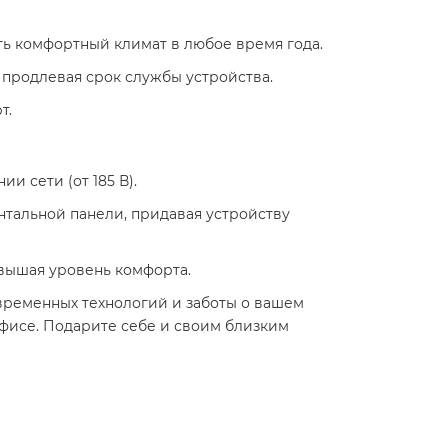
ь комфортный климат в любое время года.​
продлевая срок службы устройства.​
. ​
 сети (от 185 В).​
тальной панели, придавая устройству
вышая уровень комфорта. ​
современных технологий и заботы о вашем
фисе. Подарите себе и своим близким