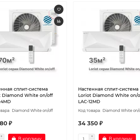
енная сплит-система
Настенная сплит-система
t Diamond White on/off
Loriot Diamond White on/o
24MD
LAC-12MD
Diamond White on/off
Diamond White on/o
80 ₽
34 350 ₽
В корзину
В корзину