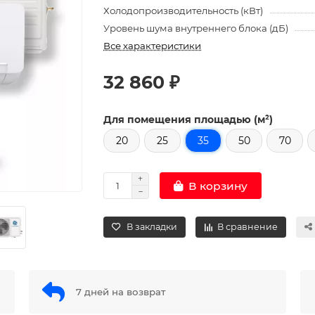
Холодопроизводительность (кВт)
Уровень шума внутреннего блока (дБ)
Все характеристики
32 860 ₽
Для помещения площадью (м²)
20
25
35
50
70
В корзину
В закладки
В сравнение
7 дней на возврат