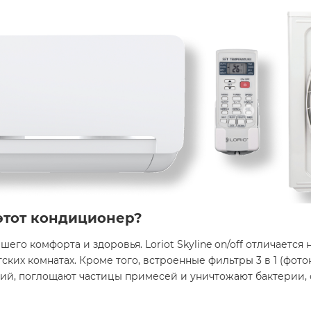
этот кондиционер?
о комфорта и здоровья. Loriot Skyline on/off отличается н
тских комнатах. Кроме того, встроенные фильтры 3 в 1 (фот
й, поглощают частицы примесей и уничтожают бактерии, 