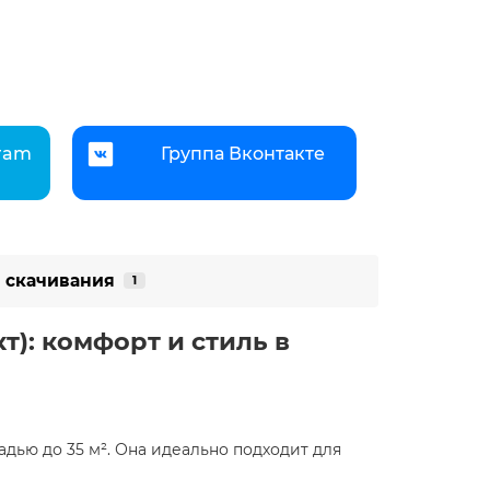
gram
Группа Вконтакте
 скачивания
1
кт): комфорт и стиль в
дью до 35 м². Она идеально подходит для