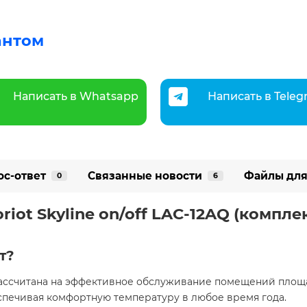
антом
Написать в Whatsapp
Написать в Tele
ос-ответ
Связанные новости
Файлы для
0
6
iot Skyline on/off LAC-12AQ (компле
т?
Q рассчитана на эффективное обслуживание помещений площа
спечивая комфортную температуру в любое время года.​