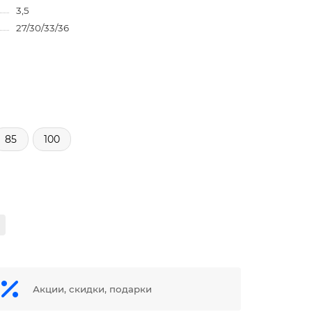
3,5
27/30/33/36
85
100
Акции, скидки, подарки