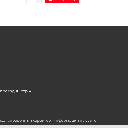
проезд 10 стр 4
сёт справочный характер. Информация на сайте
о всех для вас важных характеристиках в товаре