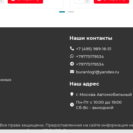
Наши контакты
+7 (495) 989-16-51
+79775179534
+79775179534
buranlog1@yandex.ru
анных
Наш адрес
г. Москва Автомобильный 
Пн-Пт с 10:00 до 19:00
Сб-Вс - выходной
 Все права защищены. Предоставленная на сайте информация не
ложениями Статьи 437 ГК РФ. До оплаты товара удостоверьтесь в