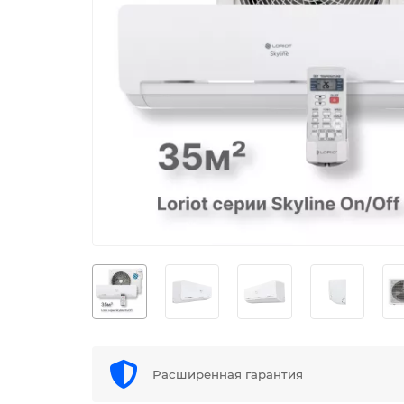
Расширенная гарантия