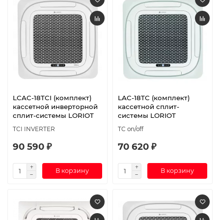
LCAC-18TCI (комплект)
LAC-18TC (комплект)
кассетной инверторной
кассетной сплит-
сплит-системы LORIOT
системы LORIOT
TCI INVERTER
TC on/off
90 590 ₽
70 620 ₽
В корзину
В корзину