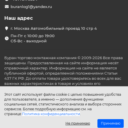
buranlog1@yandex.ru
Наш адрес
г. Москва Автомобильный проезд 10 стр 4
Пн-Пт с 10:00 до 19:00
Сб-Вс - выходной
Буран торгово монтажная компания © 2009-2026 Все права
защищены. Предоставленная на сайте информация несёт
справочный характер. Информация на сайте не является
публичной офертой, определяемой положениями Статьи
437 ГК РФ. До оплаты товара удостоверьтесь во всех для вас
важных характеристиках в товаре и условиях его
эксплуатации.
Этот сайт использует файлы cookie с целью повышения удобства
для пользователя, а именно — дополнения функциями
социальных сетей, статистического анализа и выбора сторонних
сервисов. Более подробную информацию см. на
странице
Политика конфиденциальности
.
Не принимаю
Принимаю