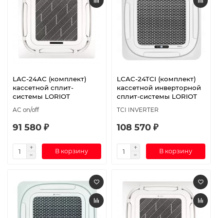
LAC-24AС (комплект)
LCAC-24TСI (комплект)
кассетной сплит-
кассетной инверторной
системы LORIOT
сплит-системы LORIOT
AC on/off
TCI INVERTER
91 580 ₽
108 570 ₽
В корзину
В корзину