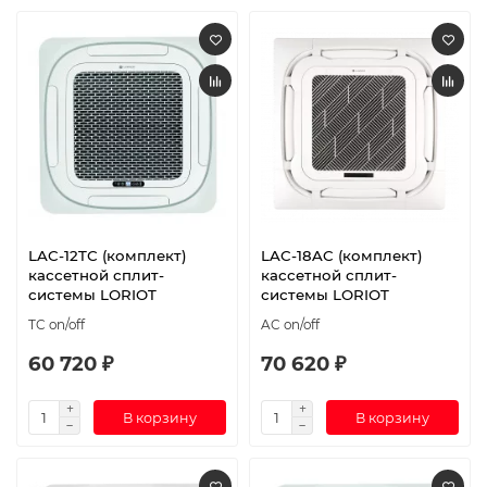
LAC-12TС (комплект)
LAC-18AC (комплект)
кассетной сплит-
кассетной сплит-
системы LORIOT
системы LORIOT
TC on/off
AC on/off
60 720 ₽
70 620 ₽
В корзину
В корзину