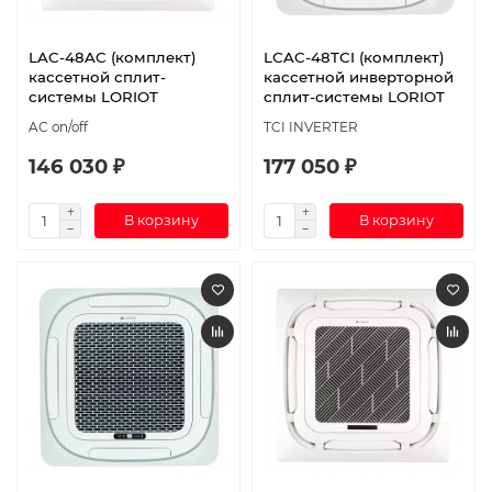
LAC-48AC (комплект)
LСAC-48TСI (комплект)
кассетной сплит-
кассетной инверторной
системы LORIOT
сплит-системы LORIOT
AC on/off
TCI INVERTER
146 030 ₽
177 050 ₽
В корзину
В корзину