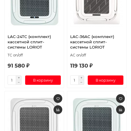
LAC-24TС (комплект)
LAC-36AC (комплект)
кассетной сплит-
кассетной сплит-
системы LORIOT
системы LORIOT
TC on/off
AC on/off
91 580 ₽
119 130 ₽
В корзину
В корзину