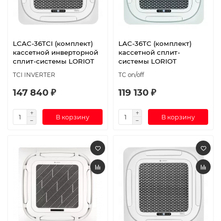
LCAC-36TСI (комплект)
LAC-36TC (комплект)
кассетной инверторной
кассетной сплит-
сплит-системы LORIOT
системы LORIOT
TCI INVERTER
TC on/off
147 840 ₽
119 130 ₽
В корзину
В корзину