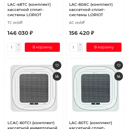
LAC-48TC (комплект)
LAC-60AС (комплект)
кассетной сплит-
кассетной сплит-
системы LORIOT
системы LORIOT
TC on/off
AC on/off
146 030 ₽
156 420 ₽
В корзину
В корзину
LCAC-60TСI (комплект)
LAC-60TC (комплект)
кассетной инверторной
кассетной сплит-