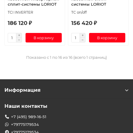
сплит-системы LORIOT
системы LORIOT
TCI INVERTER
TC on/off
186 120 ₽
156 420 ₽
В корзину
В корзину
Показано с 1 по 16 из 16 (всего 1 страниц)
Информация
Наши контакты
+7 (495) 989-16-51
+79775179534
+79775179534