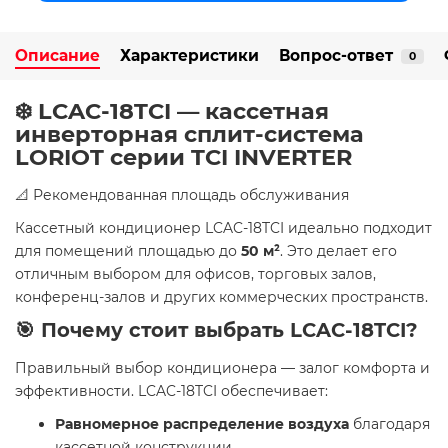
Описание
Характеристики
Вопрос-ответ
0
❄️ LCAC-18TCI — кассетная
инверторная сплит-система
LORIOT серии TCI INVERTER
📐 Рекомендованная площадь обслуживания
Кассетный кондиционер LCAC-18TCI идеально подходит
для помещений площадью до
50 м²
. Это делает его
отличным выбором для офисов, торговых залов,
конференц-залов и других коммерческих пространств.
🎯 Почему стоит выбрать LCAC-18TCI?
Правильный выбор кондиционера — залог комфорта и
эффективности. LCAC-18TCI обеспечивает:
Равномерное распределение воздуха
благодаря
кассетной конструкции.