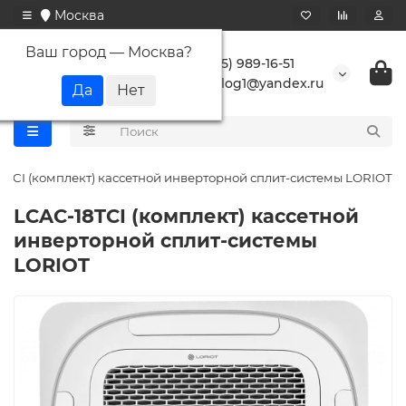
Москва
Ваш город —
Москва
?
+7 (495) 989-16-51
buranlog1@yandex.ru
8TCI (комплект) кассетной инверторной сплит-системы LORIOT
LCAC-18TCI (комплект) кассетной
инверторной сплит-системы
LORIOT