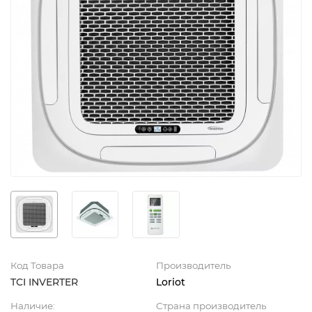
Код Товара
Производитель
TCI INVERTER
Loriot
Наличие:
Страна производитель