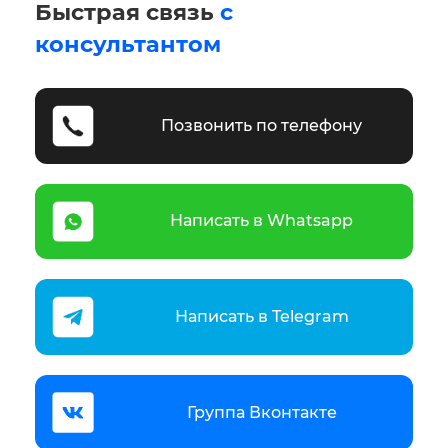
Быстрая связь
с
консультантом
Позвонить по телефону
Написать в Whatsapp
Написать в Telegram
Группа Вконтакте