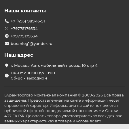
Наши контакты
+7 (495) 989-16-51
+79775179534
+79775179534
buranlog1@yandex.ru
Наш адрес
г. Москва Автомобильный проезд 10 стр 4
Пн-Пт с 10:00 до 19:00
Сб-Вс - выходной
Буран торгово монтажная компания © 2009-2026 Все права
защищены. Предоставленная на сайте информация несёт
справочный характер. Информация на сайте не является
публичной офертой, определяемой положениями Статьи
437 ГК РФ. До оплаты товара удостоверьтесь во всех для вас
важных характеристиках в товаре и условиях его
эксплуатации.