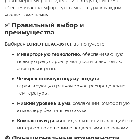
равномерному распределению воздуха, система
обеспечивает комфортную температуру в каждом
уголке помещения.
✅ Правильный выбор и
преимущества
Выбирая
LORIOT LCAC-36TCI
, вы получаете:
Инверторную технологию
, обеспечивающую
плавную регулировку мощности и экономию
электроэнергии.
Четырехпоточную подачу воздуха
,
гарантирующую равномерное распределение
температуры.
Низкий уровень шума
, создающий комфортную
атмосферу без лишнего звука.
Компактный дизайн
, идеально вписывающийся в
интерьер помещений с подвесными потолками.
⚙️ Функциональные возможности