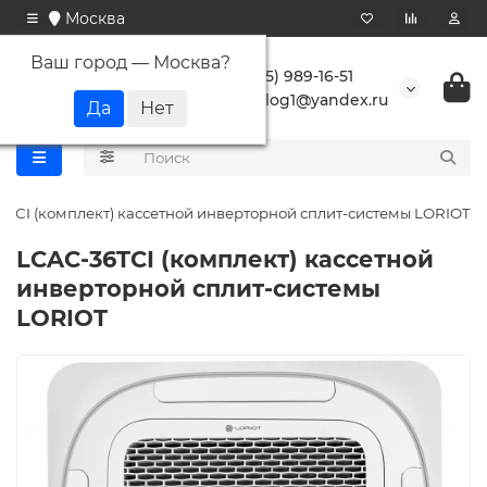
Москва
Ваш город —
Москва
?
+7 (495) 989-16-51
buranlog1@yandex.ru
6TСI (комплект) кассетной инверторной сплит-системы LORIOT
LCAC-36TСI (комплект) кассетной
инверторной сплит-системы
LORIOT