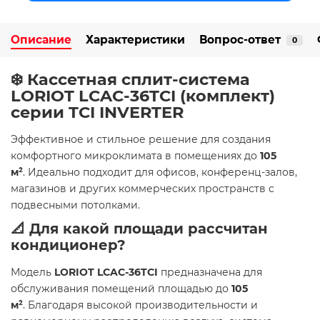
Описание
Характеристики
Вопрос-ответ
0
❄️ Кассетная сплит-система
LORIOT LCAC-36TCI (комплект)
серии TCI INVERTER
Эффективное и стильное решение для создания
комфортного микроклимата в помещениях до
105
м²
. Идеально подходит для офисов, конференц-залов,
магазинов и других коммерческих пространств с
подвесными потолками.
📐 Для какой площади рассчитан
кондиционер?
Модель
LORIOT LCAC-36TCI
предназначена для
обслуживания помещений площадью до
105
м²
. Благодаря высокой производительности и