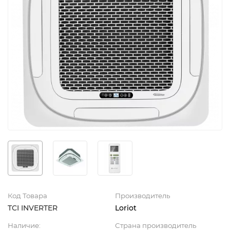
Код Товара
Производитель
TCI INVERTER
Loriot
Наличие:
Страна производитель