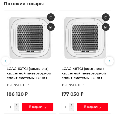
Похожие товары
LCAC-60TСI (комплект)
LСAC-48TСI (комплект)
кассетной инверторной
кассетной инверторной
сплит-системы LORIOT
сплит-системы LORIOT
TCI INVERTER
TCI INVERTER
186 120 ₽
177 050 ₽
В корзину
В корзину