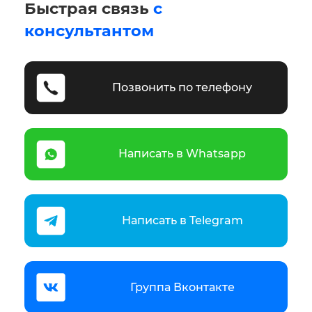
Быстрая связь
с
консультантом
Позвонить по телефону
Написать в Whatsapp
Написать в Telegram
Группа Вконтакте