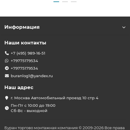
Информация
Наши контакты
+7 (495) 989-16-51
+79775179534
+79775179534
buranlog1@yandex.ru
Наш адрес
г. Москва Автомобильный проезд 10 стр 4
Пн-Пт с 10:00 до 19:00
Сб-Вс - выходной
Буран торгово монтажная компания © 2009-2026 Все права