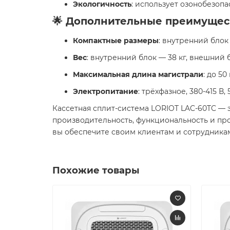
Экологичность
: использует озонобезопа
🌟 Дополнительные преимущес
Компактные размеры
: внутренний блок
Вес
: внутренний блок — 38 кг, внешний б
Максимальная длина магистрали
: до 5
Электропитание
: трёхфазное, 380-415 В, 
Кассетная сплит-система LORIOT LAC-60TC —
производительность, функциональность и пр
вы обеспечите своим клиентам и сотрудникам
Похожие товары