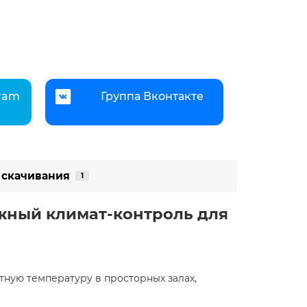
gram
Группа Вконтакте
 скачивания
1
ёжный климат-контроль для
тную температуру в просторных залах,