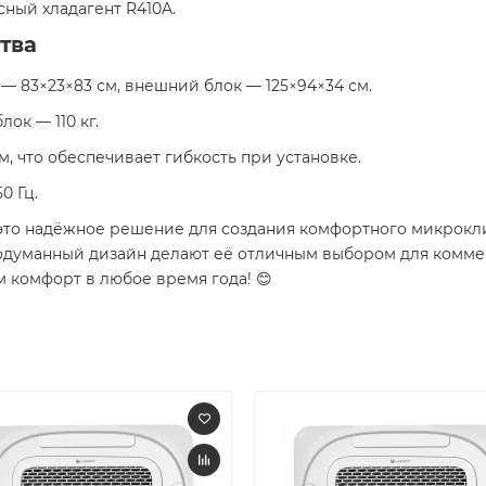
сный хладагент R410A.
тва
 — 83×23×83 см, внешний блок — 125×94×34 см.
лок — 110 кг.
0 м, что обеспечивает гибкость при установке.
50 Гц.
 это надёжное решение для создания комфортного микрокл
одуманный дизайн делают её отличным выбором для коммер
 комфорт в любое время года! 😊