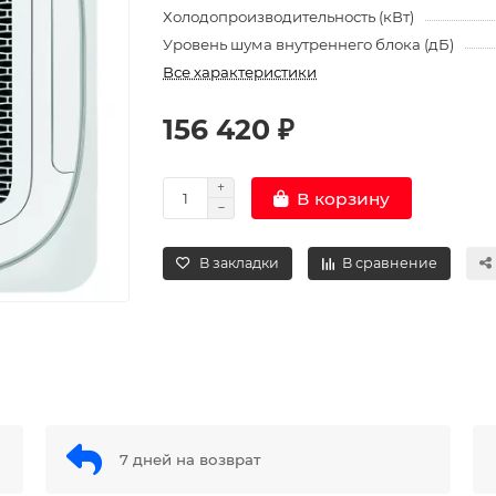
Холодопроизводительность (кВт)
Уровень шума внутреннего блока (дБ)
Все характеристики
156 420 ₽
В корзину
В закладки
В сравнение
7 дней на возврат