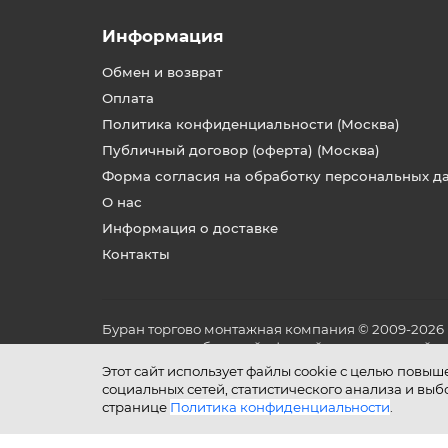
Информация
Обмен и возврат
Оплата
Политика конфиденциальности (Москва)
Публичный договор (оферта) (Москва)
Форма согласия на обработку персональных д
О нас
Информация о доставке
Контакты
Буран торгово монтажная компания © 2009-2026
не является публичной офертой, определяемой по
и условиях его эксплуатации.
Этот сайт использует файлы cookie с целью повы
социальных сетей, статистического анализа и вы
странице
Политика конфиденциальности
.