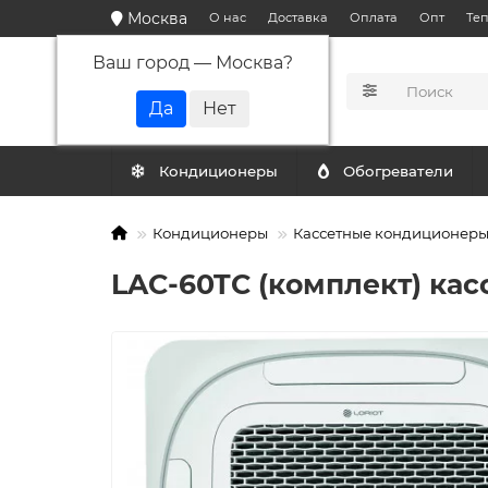
Москва
О нас
Доставка
Оплата
Опт
Те
Ваш город —
Москва
?
КАТАЛОГ
Кондиционеры
Обогреватели
Кондиционеры
Кассетные кондиционер
LAC-60TC (комплект) ка