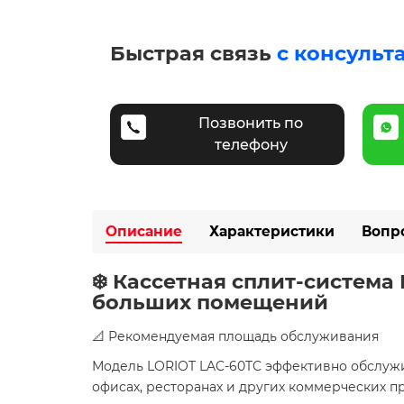
Быстрая связь
с консульт
Позвонить по
телефону
Описание
Характеристики
Вопр
❄️ Кассетная сплит-систем
больших помещений
📐 Рекомендуемая площадь обслуживания
Модель LORIOT LAC-60TC эффективно обслу
офисах, ресторанах и других коммерческих пр