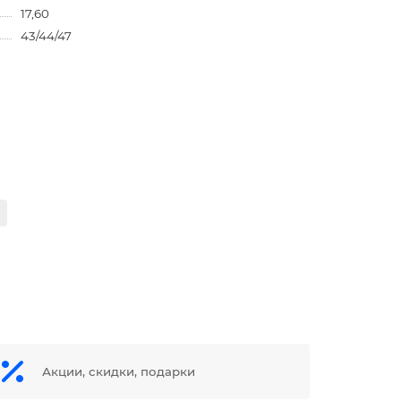
17,60
43/44/47
Акции, скидки, подарки