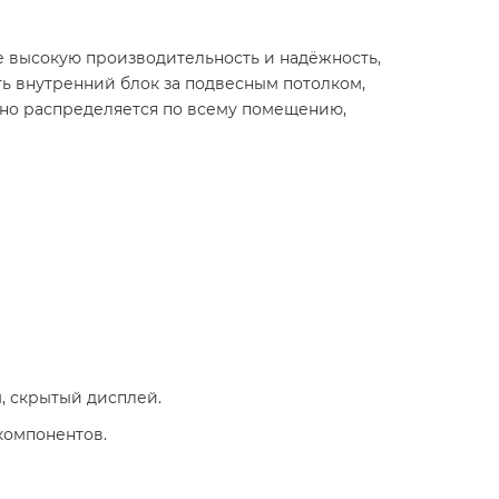
е высокую производительность и надёжность,
ть внутренний блок за подвесным потолком,
рно распределяется по всему помещению,
м, скрытый дисплей.
компонентов.