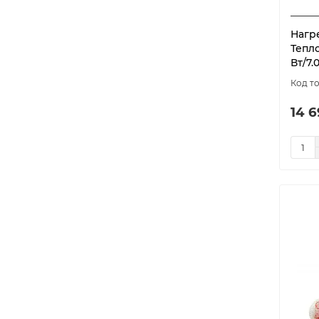
1080
3
1120
5
Нагр
Тепл
1200
9
Вт/7.
1210
1
1215
1
14 6
1260
3
1280
4
1350
6
1360
1
1365
1
1400
3
1440
4
1500
5
1530
1
1600
7