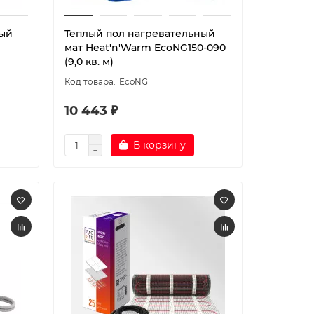
ный
Теплый пол нагревательный
мат Heat'n'Warm EcoNG150-090
(9,0 кв. м)
EcoNG
10 443 ₽
В корзину