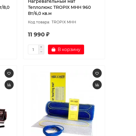
Нагревательный мат
т/8,0
Теплолюкс TROPIX МНН 960
Вт/6,0 кв.м
TROPIX МНН
11 990 ₽
В корзину