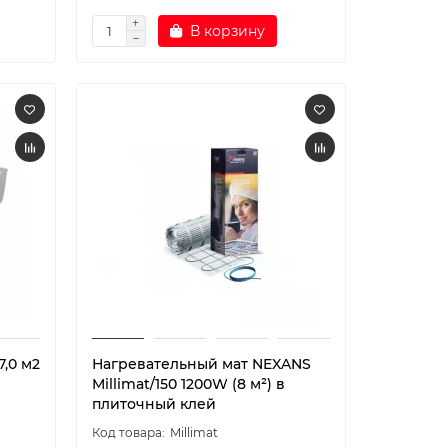
В корзину
7,0 м2
Нагревательный мат NEXANS
Millimat/150 1200W (8 м²) в
плиточный клей
Millimat