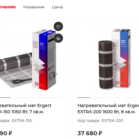
лчанию
Название
Цена
евательный мат Ergert
Нагревательный мат Erger
-150 1050 Вт, 7 кв.м.
EXTRA-200 1600 Вт, 8 кв.м.
EXTRA-150
EXTRA-200
90 ₽
37 680 ₽