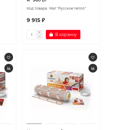
м² 960 Вт
Мат "Русское тепло"
9 915 ₽
В корзину