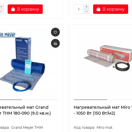
В корзину
В корзину
евательный мат Grand
Нагревательный мат Miro 
 THM 180-090 (9.0 кв.м.)
- 1050 Вт (150 Вт/м2)
Grand Meyer THM
Miro mat