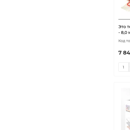
1620
3
1650
1
1750
1
Это 
1800
10
- 8,0 
1890
1
1920
4
7 84
1950
1
1980
1
2000
3
2100
1
2160
3
2190
1
2240
3
2250
3
2400
4