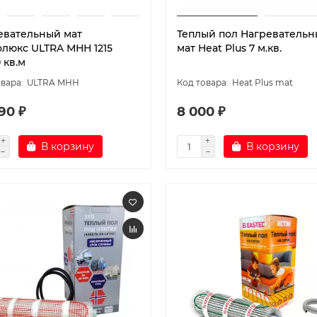
евательный мат
Теплый пол Нагреватель
олюкс ULTRA МНН 1215
мат Heat Plus 7 м.кв.
0 кв.м
ULTRA МНН
Heat Plus mat
90 ₽
8 000 ₽
В корзину
В корзину