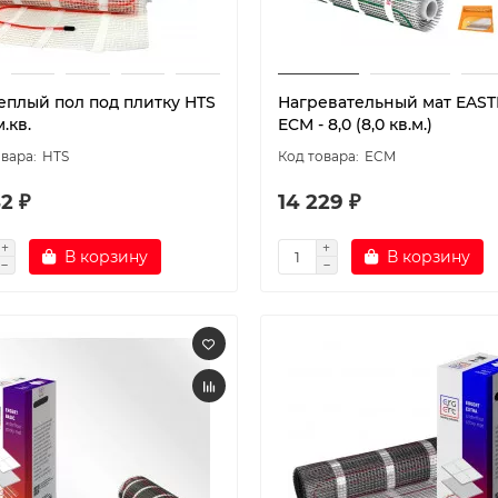
теплый пол под плитку HTS
Нагревательный мат EAST
м.кв.
ECM - 8,0 (8,0 кв.м.)
HTS
ECM
2 ₽
14 229 ₽
В корзину
В корзину