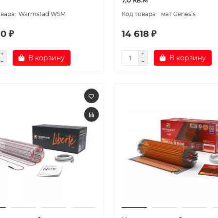
7,0 кв.м
Warmstad WSM
мат Genesis
0 ₽
14 618 ₽
В корзину
В корзину