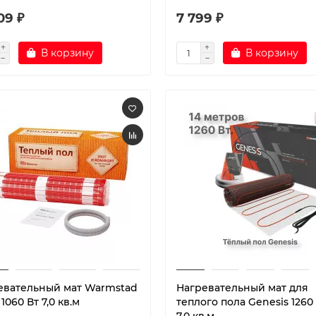
09 ₽
7 799 ₽
В корзину
В корзину
евательный мат Warmstad
Нагревательный мат для
060 Вт 7,0 кв.м
теплого пола Genesis 1260 