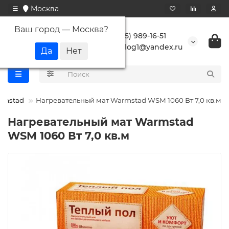
Москва
Ваш город —
Москва
?
+7 (495) 989-16-51
buranlog1@yandex.ru
rmstad
Нагревательный мат Warmstad WSM 1060 Вт 7,0 кв.м
Нагревательный мат Warmstad
WSM 1060 Вт 7,0 кв.м