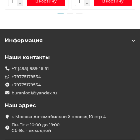
В корзину
В корзину
Информация
Наши контакты
+7 (495) 989-16-51
+79775179534
+79775179534
buranlog1@yandex.ru
Наш адрес
г. Москва Автомобильный проезд 10 стр 4
Пн-Пт с 10:00 до 19:00
Сб-Вс - выходной