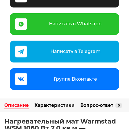
Написать в Whatsapp
Написать в Telegram
Группа Вконтакте
Описание
Характеристики
Вопрос-ответ
0
Нагревательный мат Warmstad
WSM 1060 Вт 7,0 кв.м —