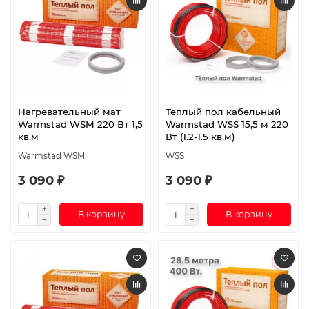
Нагревательный мат
Теплый пол кабельный
Warmstad WSM 220 Вт 1,5
Warmstad WSS 15,5 м 220
кв.м
Вт (1.2-1.5 кв.м)
Warmstad WSM
WSS
3 090 ₽
3 090 ₽
В корзину
В корзину