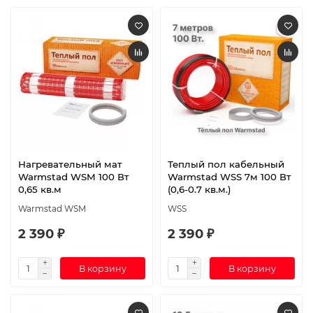
Нагревательный мат
Теплый пол кабельный
Warmstad WSM 100 Вт
Warmstad WSS 7м 100 Вт
0,65 кв.м
(0,6-0.7 кв.м.)
Warmstad WSM
WSS
2 390 ₽
2 390 ₽
В корзину
В корзину