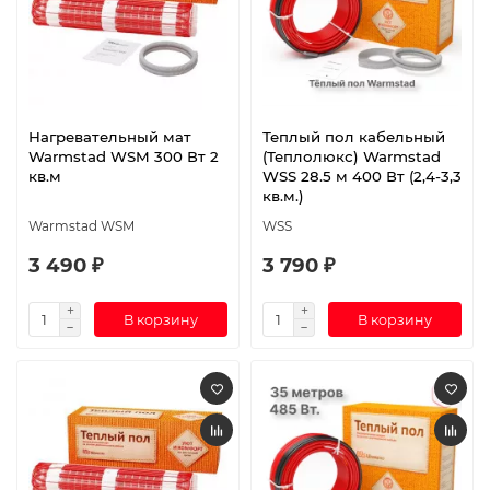
Нагревательный мат
Теплый пол кабельный
Warmstad WSM 300 Вт 2
(Теплолюкс) Warmstad
кв.м
WSS 28.5 м 400 Вт (2,4-3,3
кв.м.)
Warmstad WSM
WSS
3 490 ₽
3 790 ₽
В корзину
В корзину