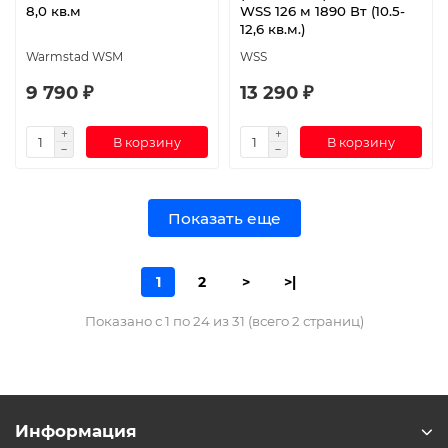
8,0 кв.м
WSS 126 м 1890 Вт (10.5-
12,6 кв.м.)
Warmstad WSM
WSS
9 790 ₽
13 290 ₽
В корзину
В корзину
Показать еще
1
2
>
>|
Показано с 1 по 24 из 31 (всего 2 страниц)
Информация