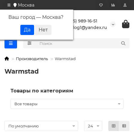
Москва
Ваш город —
Москва
?
+7 (495) 989-16-51
buranlog1@yandex.ru
Производитель
Warmstad
Warmstad
Товары по категориям