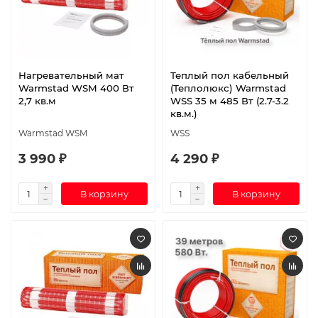
Нагревательный мат
Теплый пол кабельный
Warmstad WSM 400 Вт
(Теплолюкс) Warmstad
2,7 кв.м
WSS 35 м 485 Вт (2.7-3.2
кв.м.)
Warmstad WSM
WSS
3 990 ₽
4 290 ₽
В корзину
В корзину