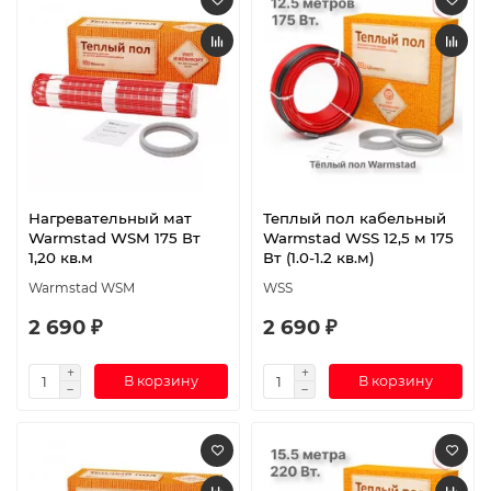
Нагревательный мат
Теплый пол кабельный
Warmstad WSM 175 Вт
Warmstad WSS 12,5 м 175
1,20 кв.м
Вт (1.0-1.2 кв.м)
Warmstad WSM
WSS
2 690 ₽
2 690 ₽
В корзину
В корзину