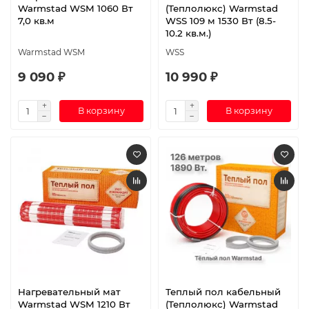
Warmstad WSM 1060 Вт
(Теплолюкс) Warmstad
7,0 кв.м
WSS 109 м 1530 Вт (8.5-
10.2 кв.м.)
Warmstad WSM
WSS
9 090 ₽
10 990 ₽
В корзину
В корзину
Нагревательный мат
Теплый пол кабельный
Warmstad WSM 1210 Вт
(Теплолюкс) Warmstad