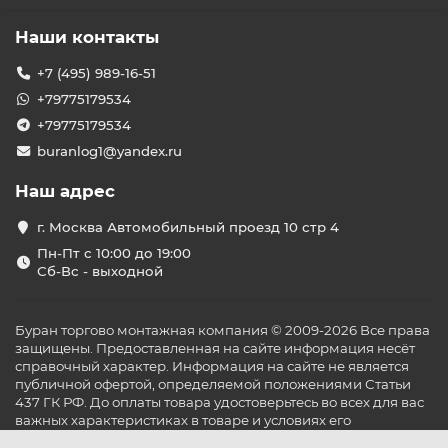
Наши контакты
+7 (495) 989-16-51
+79775179534
+79775179534
buranlog1@yandex.ru
Наш адрес
г. Москва Автомобильный проезд 10 стр 4
Пн-Пт с 10:00 до 19:00
Сб-Вс - выходной
Буран торгово монтажная компания © 2009-2026 Все права
защищены. Предоставленная на сайте информация несёт
справочный характер. Информация на сайте не является
публичной офертой, определяемой положениями Статьи
437 ГК РФ. До оплаты товара удостоверьтесь во всех для вас
важных характеристиках в товаре и условиях его
эксплуатации.