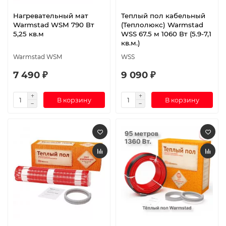
Нагревательный мат
Теплый пол кабельный
Warmstad WSM 790 Вт
(Теплолюкс) Warmstad
5,25 кв.м
WSS 67.5 м 1060 Вт (5.9-7,1
кв.м.)
Warmstad WSM
WSS
7 490 ₽
9 090 ₽
В корзину
В корзину