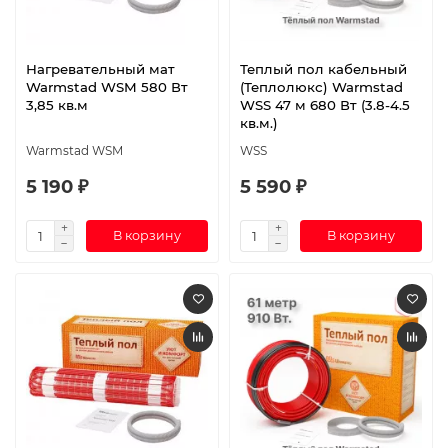
Нагревательный мат
Теплый пол кабельный
Warmstad WSM 580 Вт
(Теплолюкс) Warmstad
3,85 кв.м
WSS 47 м 680 Вт (3.8-4.5
кв.м.)
Warmstad WSM
WSS
5 190 ₽
5 590 ₽
В корзину
В корзину