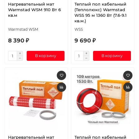
Нагревательный мат
Теплый пол кабельный
Warmstad WSM 910 Вт 6
(Теплолюкс) Warmstad
кв.м
WSS 95 м 1360 Вт (7.6-9.1
кв.м.)
Warmstad WSM
WSS
8 390 ₽
9 690 ₽
В корзину
В корзину
Нагревательный мат
Теплый пол кабельный