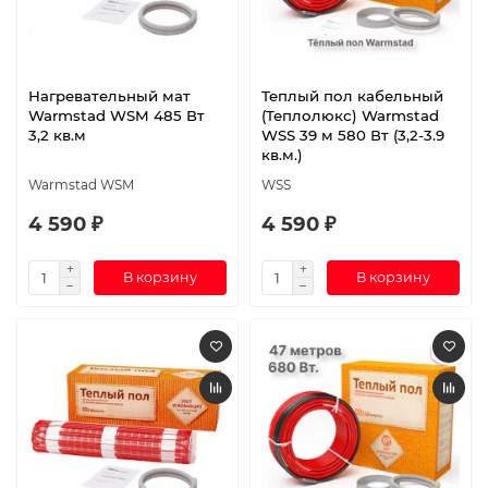
Нагревательный мат
Теплый пол кабельный
Warmstad WSM 485 Вт
(Теплолюкс) Warmstad
3,2 кв.м
WSS 39 м 580 Вт (3,2-3.9
кв.м.)
Warmstad WSM
WSS
4 590 ₽
4 590 ₽
В корзину
В корзину