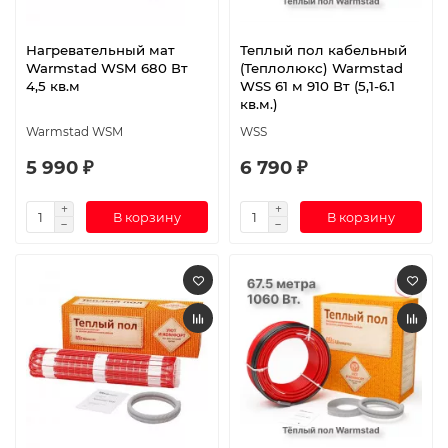
Нагревательный мат
Теплый пол кабельный
Warmstad WSM 680 Вт
(Теплолюкс) Warmstad
4,5 кв.м
WSS 61 м 910 Вт (5,1-6.1
кв.м.)
Warmstad WSM
WSS
5 990 ₽
6 790 ₽
В корзину
В корзину