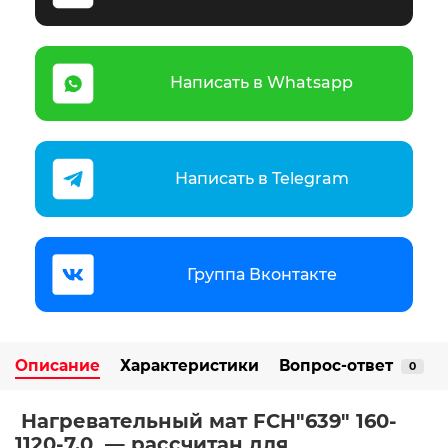
Написать в Whatsapp
Написать в Telegram
Группа Вконтакте
Описание
Характеристики
Вопрос-ответ
0
Нагревательный мат FCH"639" 160-
1120-7,0 — рассчитан для