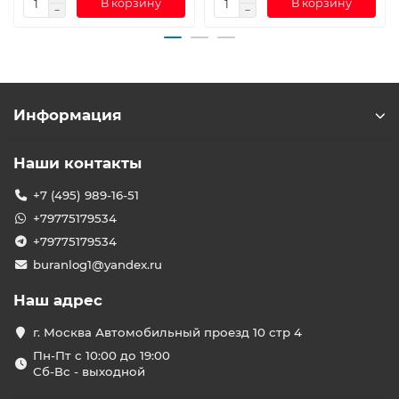
В корзину
В корзину
Информация
Наши контакты
+7 (495) 989-16-51
+79775179534
+79775179534
buranlog1@yandex.ru
Наш адрес
г. Москва Автомобильный проезд 10 стр 4
Пн-Пт с 10:00 до 19:00
Сб-Вс - выходной