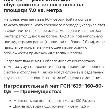
обустройства теплого пола на
площади
7.0 кв. метра
Нагревательные маты FCH серии 639 на основе
тонкого двужильного греющего провода укладываются
в слой плиточного клея или самовыравнивающегося
раствора толщиной не более 1,0–2,0 см под напольную
плитку, керамогранит (толщиной не более 2,0 см), иное
напольное покрытие, имеющее маркировку о
возможности применения с теплым полом.
Нагревательные маты обеспечивают комфортную
температуру поверхности пола при наличии основной
системы отопления. Так же могут служить в отдельных
случаях и как основная система обогрева помещения.
Нагревательный мат FCH"639" 160-80-
0,5 — Преимущества:
Мощность нагревательного мата : 160 Вт/м.кв.
Длина провода подключения к сети : 2,5 м