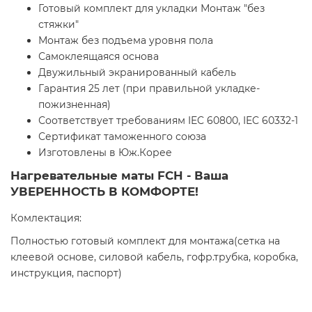
Готовый комплект для укладки Монтаж "без
стяжки"
Монтаж без подъема уровня пола
Самоклеящаяся основа
Двужильный экранированный кабель
Гарантия 25 лет (при правильной укладке-
пожизненная)
Соответствует требованиям IEC 60800, IEC 60332-1
Сертификат таможенного союза
Изготовлены в Юж.Корее
Нагревательные маты FCH - Ваша
УВЕРЕННОСТЬ В КОМФОРТЕ!
Комлектация:
Полностью готовый комплект для монтажа(сетка на
клеевой основе, силовой кабель, гофр.трубка, коробка,
инструкция, паспорт)