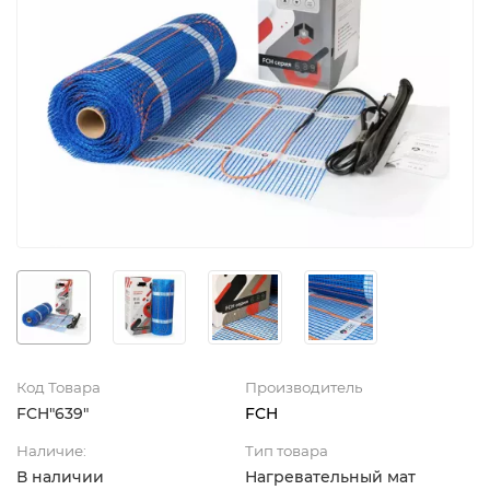
Код Товара
Производитель
FCH"639"
FCH
Наличие:
Тип товара
В наличии
Нагревательный мат