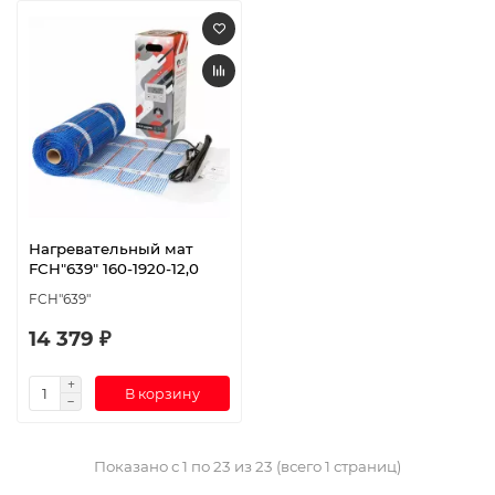
Нагревательный мат
FCH"639" 160-1920-12,0
FCH"639"
14 379 ₽
В корзину
Показано с 1 по 23 из 23 (всего 1 страниц)