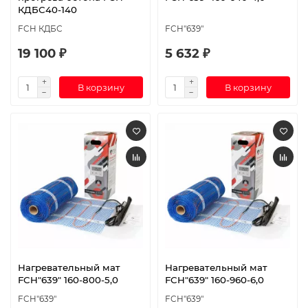
КДБС40-140
FCH КДБС
FCH"639"
19 100 ₽
5 632 ₽
В корзину
В корзину
Нагревательный мат
Нагревательный мат
FCH"639" 160-800-5,0
FCH"639" 160-960-6,0
FCH"639"
FCH"639"