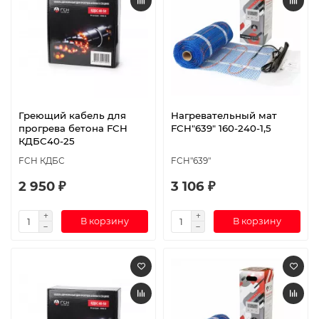
Греющий кабель для
Нагревательный мат
прогрева бетона FCH
FCH"639" 160-240-1,5
КДБС40-25
FCH КДБС
FCH"639"
2 950 ₽
3 106 ₽
В корзину
В корзину