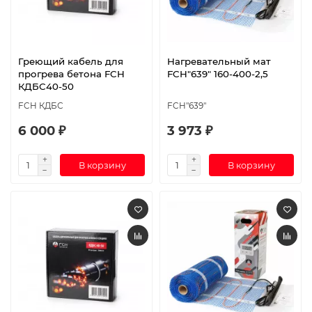
Греющий кабель для
Нагревательный мат
прогрева бетона FCH
FCH"639" 160-400-2,5
КДБС40-50
FCH КДБС
FCH"639"
6 000 ₽
3 973 ₽
В корзину
В корзину