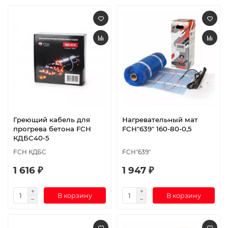
Греющий кабель для
Нагревательный мат
прогрева бетона FCH
FCH"639" 160-80-0,5
КДБС40-5
FCH КДБС
FCH"639"
1 616 ₽
1 947 ₽
В корзину
В корзину