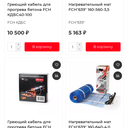
Греющий кабель для
Нагревательный мат
прогрева бетона FCH
FCH"639" 160-560-3,5
КДБС40-100
FCH КДБС
FCH"639"
10 500 ₽
5 163 ₽
В корзину
В корзину
Греющий кабель для
Нагревательный мат
прогрева бетона FCH
FCH"639" 160-640-4,0