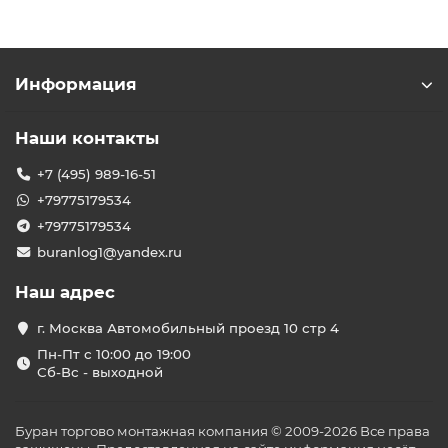
Информация
Наши контакты
+7 (495) 989-16-51
+79775179534
+79775179534
buranlog1@yandex.ru
Наш адрес
г. Москва Автомобильный проезд 10 стр 4
Пн-Пт с 10:00 до 19:00
Сб-Вс - выходной
Буран торгово монтажная компания © 2009-2026 Все права