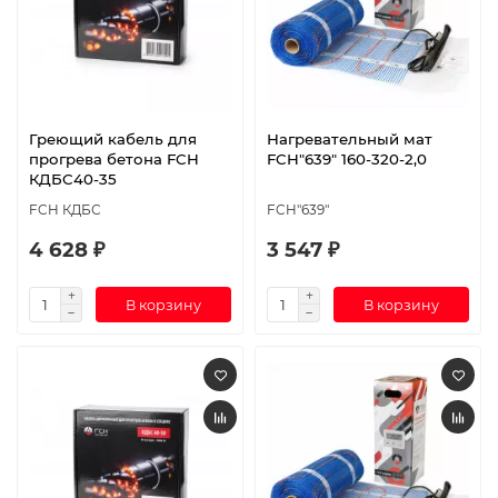
Греющий кабель для
Нагревательный мат
прогрева бетона FCH
FCH"639" 160-320-2,0
КДБС40-35
FCH КДБС
FCH"639"
4 628 ₽
3 547 ₽
В корзину
В корзину