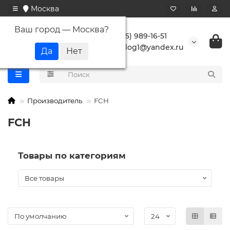
Москва
Ваш город —
Москва
?
+7 (495) 989-16-51
buranlog1@yandex.ru
Производитель
FCH
FCH
Товары по категориям