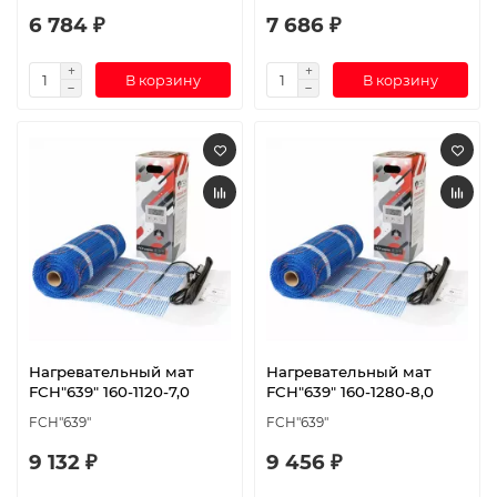
6 784 ₽
7 686 ₽
В корзину
В корзину
Нагревательный мат
Нагревательный мат
FCH"639" 160-1120-7,0
FCH"639" 160-1280-8,0
FCH"639"
FCH"639"
9 132 ₽
9 456 ₽