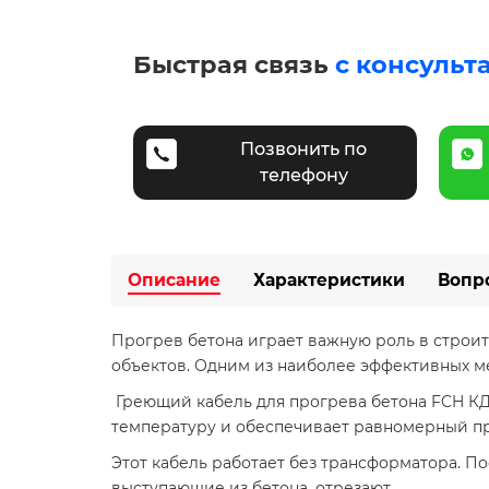
Быстрая связь
с консульт
Позвонить по
телефону
Описание
Характеристики
Вопр
Прогрев бетона играет важную роль в строит
объектов. Одним из наиболее эффективных м
Греющий кабель для прогрева бетона FCH КД
температуру и обеспечивает равномерный пр
Этот кабель работает без трансформатора. По
выступающие из бетона, отрезают.