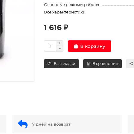
Основные режимы работы
Все характеристики
1 616 ₽
В корзину
В закладки
В сравнение
7 дней на возврат