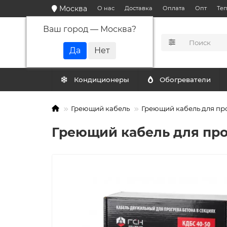
Москва
О нас
Доставка
Оплата
Опт
Те
Ваш город —
Москва
?
КАТАЛОГ
Кондиционеры
Обогреватели
Греющий кабель
Греющий кабель для пр
Греющий кабель для про