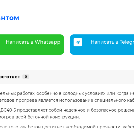
антом
Написать в Whatsapp
Написать в Tele
ос-ответ
0
ельных работах, особенно в холодных условиях или когда 
етодов прогрева является использование специального каб
БС40-5 представляет собой надежное и безопасное решен
огрев всей бетонной конструкции.
сле того как бетон достигнет необходимой прочности, кабел