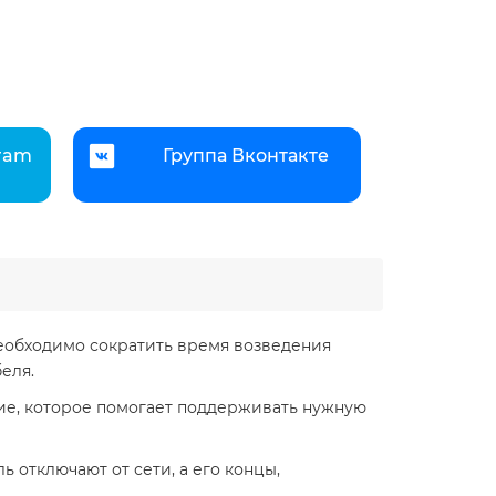
gram
Группа Вконтакте
необходимо сократить время возведения
еля.
ие, которое помогает поддерживать нужную
ь отключают от сети, а его концы,