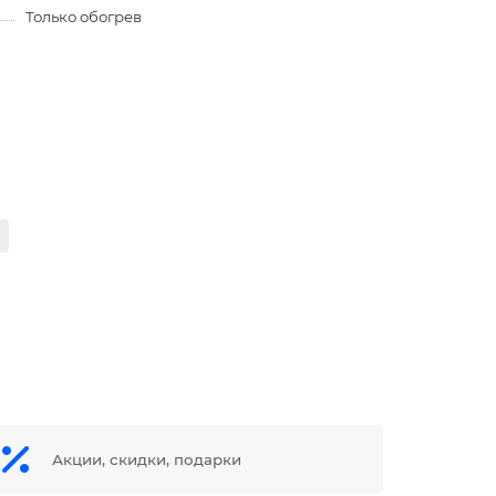
Только обогрев
Акции, скидки, подарки