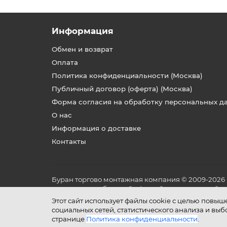
Информация
Обмен и возврат
Оплата
Политика конфиденциальности (Москва)
Публичный договор (оферта) (Москва)
Форма согласия на обработку персональных д
О нас
Информация о доставке
Контакты
Буран торгово монтажная компания © 2009-2026
не является публичной офертой, определяемой по
и условиях его эксплуатации.
Этот сайт использует файлы cookie с целью повы
социальных сетей, статистического анализа и вы
странице
Политика конфиденциальности
.