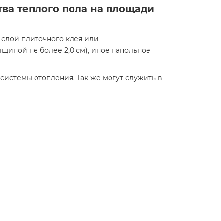
тва теплого пола на площади
 слой плиточного клея или
щиной не более 2,0 см), иное напольное
истемы отопления. Так же могут служить в