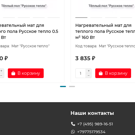
евательный мат для
Нагревательный мат для
го пола Русское тепло 0.5
теплого пола Русское тепл
 Вт
м² 160 Вт
Мат "Русское тепло"
Мат "Русское тепло
0 ₽
3 835 ₽
В корзину
В корзину
Наши контакты
+7 (495) 989-16-51
+79775179534