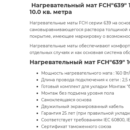
Нагревательный мат FCH"639" 1
10.0 кв. метра
Нагревательные маты FCH серии 639 на осно
самовыравнивающегося раствора толщиной не 
покрытие, имеющее маркировку о возможнос
Нагревательные маты обеспечивают комфортн
отдельных случаях и как основная система о
Нагревательный мат FCH"639" 
Мощность нагревательного мата : 160 Вт/
Длина провода подключения к сети : 2,5 
Готовый комплект для укладки Монтаж "
Монтаж без подъема уровня пола
Самоклеящаяся основа
Двужильный экранированный кабель
Гарантия 25 лет (при правильной уклад
Соответствует требованиям IEC 60800, IE
Сертификат таможенного союза