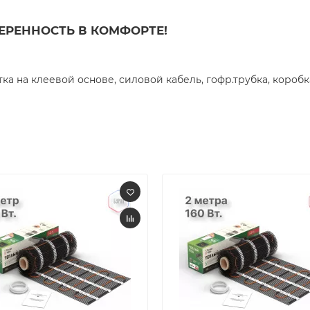
УВЕРЕННОСТЬ В КОМФОРТЕ!
а на клеевой основе, силовой кабель, гофр.трубка, коробка