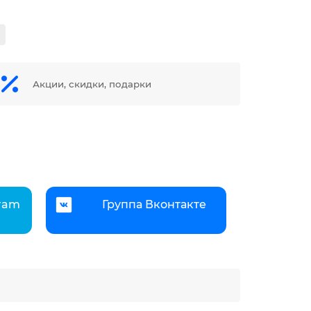
Акции, скидки, подарки
gram
Группа Вконтакте