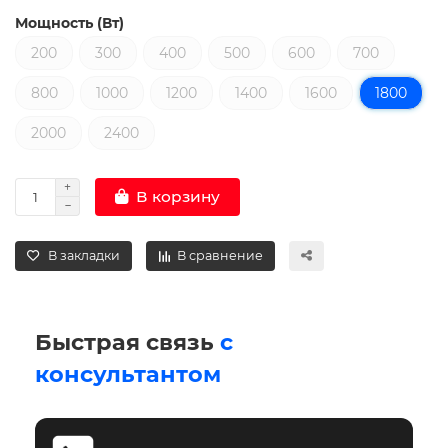
Мощность (Вт)
200
300
400
500
600
700
800
1000
1200
1400
1600
1800
2000
2400
В корзину
В закладки
В сравнение
Быстрая связь
с
консультантом