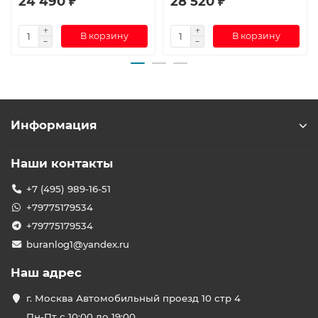
24 490 ₽
28 520 ₽
В корзину
В корзину
Информация
Наши контакты
+7 (495) 989-16-51
+79775179534
+79775179534
buranlog1@yandex.ru
Наш адрес
г. Москва Автомобильный проезд 10 стр 4
Пн-Пт с 10:00 до 19:00