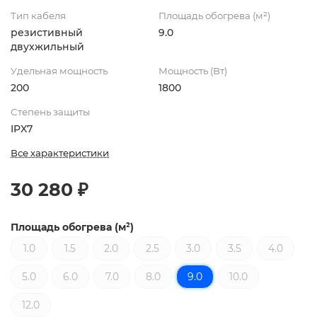
Тип кабеля
Площадь обогрева (м²)
резистивный
9.0
двухжильный
Удельная мощность
Мощность (Вт)
200
1800
Степень защиты
IPX7
Все характеристики
30 280 ₽
Площадь обогрева (м²)
1.0
1.5
2.0
2.5
3.0
3.5
4.0
5.0
6.0
7.0
8.0
9.0
10.0
12.0