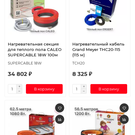
Нагревательная секция
Нагревательный кабель
для теплого пола CALEO
Grand Meyer THC20-115
SUPERCABLE 18W 100м
(115 м)
SUPERCABLE 18W
TCH20
34 802 ₽
8 325 ₽
В корзину
В корзину