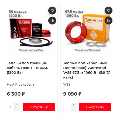
Теплый пол греющий
Теплый пол кабельный
кабель Heat Plus 60м.
(Теплолюкс) Warmstad
(1200 Вт)
WSS 67.5 м 1060 Вт (5.9-7,1
кв.м.)
Heat Plus кабель
WSS
6 300 ₽
9 090 ₽
В корзину
В корзину