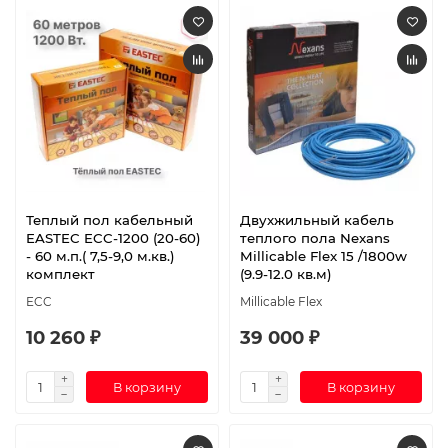
Теплый пол кабельный
Двухжильный кабель
EASTEC ECC-1200 (20-60)
теплого пола Nexans
- 60 м.п.( 7,5-9,0 м.кв.)
Millicable Flex 15 /1800w
комплект
(9.9-12.0 кв.м)
ECC
Millicable Flex
10 260 ₽
39 000 ₽
В корзину
В корзину