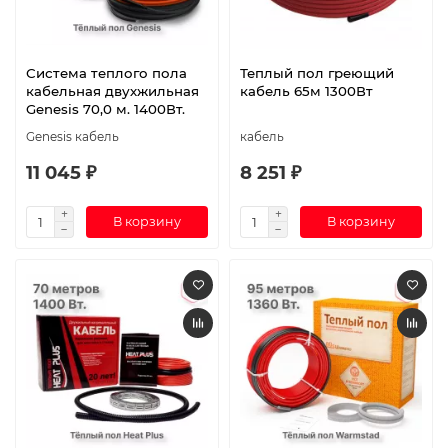
Система теплого пола
Теплый пол греющий
кабельная двухжильная
кабель 65м 1300Вт
Genesis 70,0 м. 1400Вт.
Genesis кабель
кабель
11 045 ₽
8 251 ₽
В корзину
В корзину