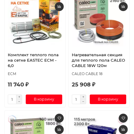
Комплект теплого пола
Нагревательная секция
на сетке EASTEC ECM -
для теплого пола CALEO
6,0
CABLE 18W 120м
ECM
CALEO CABLE 18
11 740 ₽
25 908 ₽
В корзину
В корзину