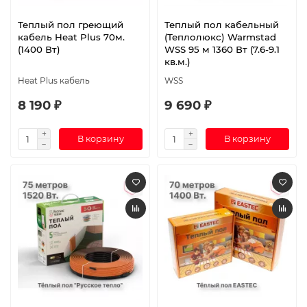
Теплый пол греющий
Теплый пол кабельный
кабель Heat Plus 70м.
(Теплолюкс) Warmstad
(1400 Вт)
WSS 95 м 1360 Вт (7.6-9.1
кв.м.)
Heat Plus кабель
WSS
8 190 ₽
9 690 ₽
В корзину
В корзину