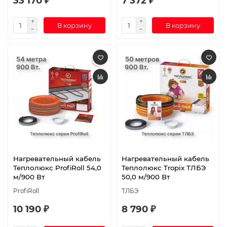
33 170 ₽
7 372 ₽
В корзину
В корзину
Нагревательный кабель
Нагревательный кабель
Теплолюкс ProfiRoll 54,0
Теплолюкс Tropix ТЛБЭ
м/900 Вт
50,0 м/900 Вт
ProfiRoll
ТЛБЭ
10 190 ₽
8 790 ₽