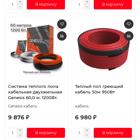
В корзину
В корзину
Система теплого пола
Теплый пол греющий
кабельная двухжильная
кабель 50м 950Вт
Genesis 60,0 м. 1200Вт.
Genesis кабель
кабель
9 876 ₽
6 980 ₽
В корзину
В корзину