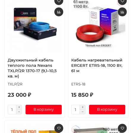
Двухжильный кабель
Кабель нагревательный
теплого пола Nexans
ERGERT ETRS-18, 1100 Вт,
TXLP/2R 1370-17 (9,1–10,5
61 м
кв. м)
TXLP/2R
ETRS-18
23 000 ₽
15 850 ₽
В корзину
В корзину