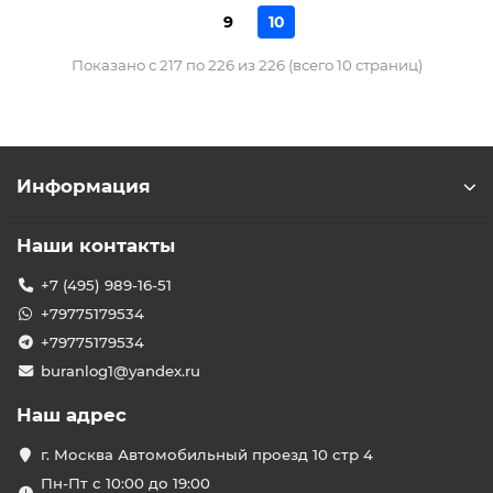
9
10
Показано с 217 по 226 из 226 (всего 10 страниц)
Информация
Наши контакты
+7 (495) 989-16-51
+79775179534
+79775179534
buranlog1@yandex.ru
Наш адрес
г. Москва Автомобильный проезд 10 стр 4
Пн-Пт с 10:00 до 19:00