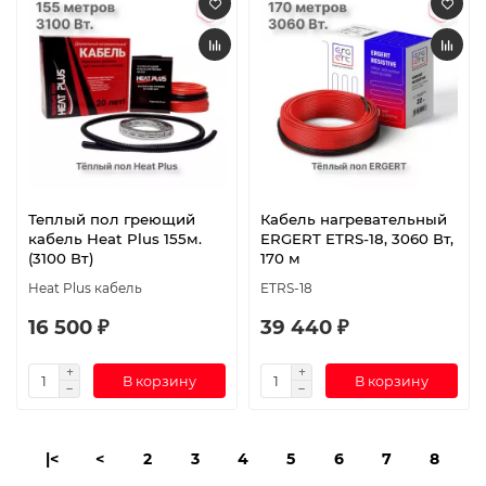
Теплый пол греющий
Кабель нагревательный
кабель Heat Plus 155м.
ERGERT ETRS-18, 3060 Вт,
(3100 Вт)
170 м
Heat Plus кабель
ETRS-18
16 500 ₽
39 440 ₽
В корзину
В корзину
|<
<
2
3
4
5
6
7
8