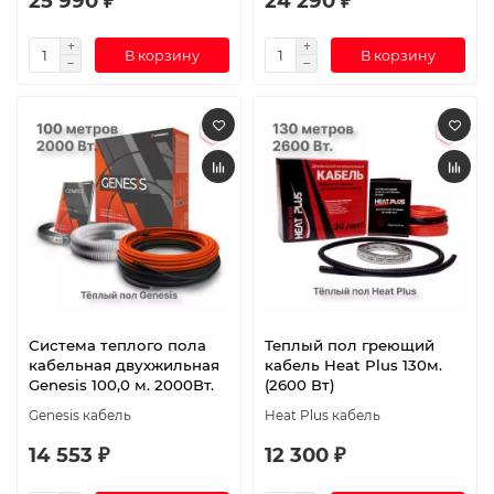
25 990 ₽
24 290 ₽
В корзину
В корзину
Система теплого пола
Теплый пол греющий
кабельная двухжильная
кабель Heat Plus 130м.
Genesis 100,0 м. 2000Вт.
(2600 Вт)
Genesis кабель
Heat Plus кабель
14 553 ₽
12 300 ₽