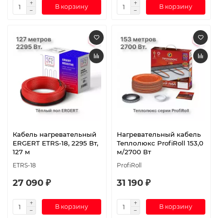
В корзину
В корзину
Кабель нагревательный
Нагревательный кабель
ERGERT ETRS-18, 2295 Вт,
Теплолюкс ProfiRoll 153,0
127 м
м/2700 Вт
ETRS-18
ProfiRoll
27 090 ₽
31 190 ₽
В корзину
В корзину