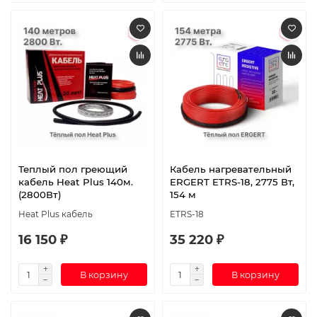
Теплый пол греющий
Кабель нагревательный
кабель Heat Plus 140м.
ERGERT ETRS-18, 2775 Вт,
(2800Вт)
154 м
Heat Plus кабель
ETRS-18
16 150 ₽
35 220 ₽
В корзину
В корзину