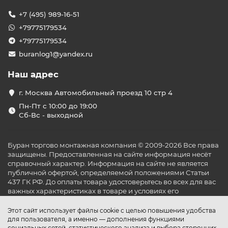
+7 (495) 989-16-51
+79775179534
+79775179534
buranlog1@yandex.ru
Наш адрес
г. Москва Автомобильный проезд 10 стр 4
Пн-Пт с 10:00 до 19:00
Сб-Вс - выходной
Буран торгово монтажная компания © 2009-2026 Все права
защищены. Предоставленная на сайте информация несёт
справочный характер. Информация на сайте не является
публичной офертой, определяемой положениями Статьи
437 ГК РФ. До оплаты товара удостоверьтесь во всех для вас
важных характеристиках в товаре и условиях его
эксплуатации.
Этот сайт использует файлы cookie с целью повышения удобства
для пользователя, а именно — дополнения функциями
социальных сетей, статистического анализа и выбора сторонних