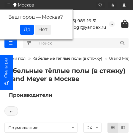
Москва
Ваш город —
Москва
?
+7 (495) 989-16-51
buranlog1@yandex.ru
Теплый пол
Кабельные тёплые полы (в стяжку)
Grand Meye
Кабельные тёплые полы (в стяжку)
Grand Meyer в Москве
Производители
←